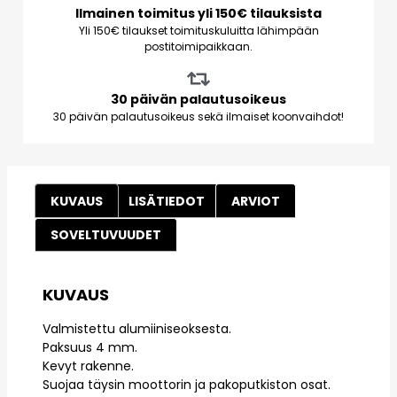
Ilmainen toimitus yli 150€ tilauksista
Yli 150€ tilaukset toimituskuluitta lähimpään
postitoimipaikkaan.
30 päivän palautusoikeus
30 päivän palautusoikeus sekä ilmaiset koonvaihdot!
KUVAUS
LISÄTIEDOT
ARVIOT
SOVELTUVUUDET
KUVAUS
Valmistettu alumiiniseoksesta.
Paksuus 4 mm.
Kevyt rakenne.
Suojaa täysin moottorin ja pakoputkiston osat.