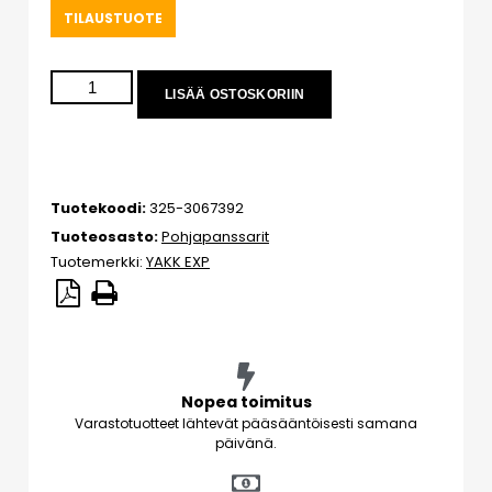
TILAUSTUOTE
LISÄÄ OSTOSKORIIN
Tuotekoodi:
325-3067392
Tuoteosasto:
Pohjapanssarit
Tuotemerkki:
YAKK EXP
Nopea toimitus
Varastotuotteet lähtevät pääsääntöisesti samana
päivänä.