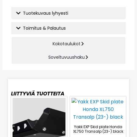
Tuotekuvaus lyhyesti
Toimitus & Palautus
Kokotaulukot
Soveltuvuushaku
LIITTYVIÄ TUOTTEITA
Yakk EXP Skid plate Honda
XL750 Transalp (23-) black