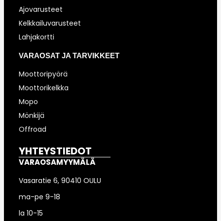
Ajovarusteet
Kelkkailuvarusteet
Lahjakortti
VARAOSAT JA TARVIKKEET
Moottoripyörä
Moottorikelkka
Mopo
Mönkijä
Offroad
YHTEYSTIEDOT
VARAOSAMYYMÄLÄ
Vasaratie 6, 90410 OULU
ma-pe 9-18
la 10-15