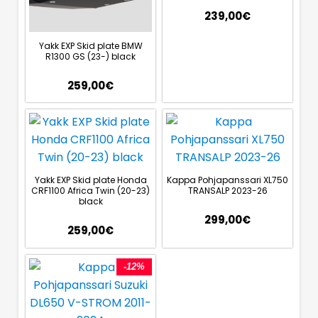
239,00
€
Yakk EXP Skid plate BMW
R1300 GS (23-) black
259,00
€
Yakk EXP Skid plate Honda
Kappa Pohjapanssari XL750
CRF1100 Africa Twin (20-23)
TRANSALP 2023-26
black
299,00
€
259,00
€
-12%