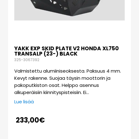
YAKK EXP SKID PLATE V2 HONDA XL750
TRANSALP (23-) BLACK
325-3067392
Valmistettu alumiiniseoksesta. Paksuus 4 mm.
Kevyt rakenne. Suojaa täysin moottorin ja
pakoputkiston osat. Helppo asennus
alkuperäisiin kiinnityspisteisiin. Ei…
Lue lisää
233,00
€