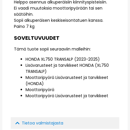
Helppo asennus alkuperäisiin kiinnityspisteisiin.
Ei vaadi muutoksia moottoripyörään tai sen
säätöihin.
Sopii alkuperäisen keskiseisontatuen kanssa.
Paino 7 kg
SOVELTUVUUDET
Tämä tuote sopii seuraaviin malleihin:
HONDA XL750 TRANSALP (2023-2025)
Lisävarusteet ja tarvikkeet HONDA (XL750
TRANSALP)
Moottoripyörä Lisävarusteet ja tarvikkeet
(HONDA)
Moottoripyörä
Moottoripyörä Lisävarusteet ja tarvikkeet
Tietoa valmistajasta