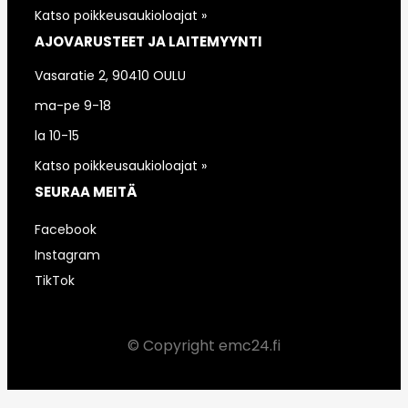
Katso poikkeusaukioloajat »
AJOVARUSTEET JA LAITEMYYNTI
Vasaratie 2, 90410 OULU
ma-pe 9-18
la 10-15
Katso poikkeusaukioloajat »
SEURAA MEITÄ
Facebook
Instagram
TikTok
© Copyright emc24.fi