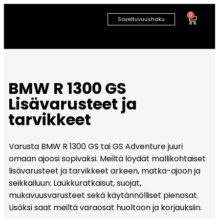
0
Soveltuvuushaku
BMW R 1300 GS
Lisävarusteet ja
tarvikkeet
Varusta BMW R 1300 GS tai GS Adventure juuri
omaan ajoosi sopivaksi. Meiltä löydät mallikohtaiset
lisävarusteet ja tarvikkeet arkeen, matka-ajoon ja
seikkailuun: Laukkuratkaisut, suojat,
mukavuusvarusteet sekä käytännölliset pienosat.
Lisäksi saat meiltä varaosat huoltoon ja korjauksiin.