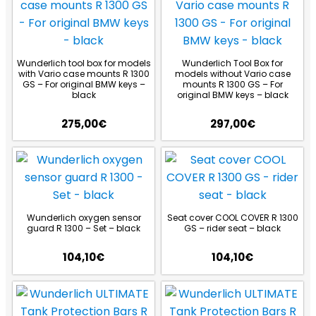
Wunderlich tool box for models
Wunderlich Tool Box for
with Vario case mounts R 1300
models without Vario case
GS – For original BMW keys –
mounts R 1300 GS – For
black
original BMW keys – black
275,00
€
297,00
€
Wunderlich oxygen sensor
Seat cover COOL COVER R 1300
guard R 1300 – Set – black
GS – rider seat – black
104,10
€
104,10
€