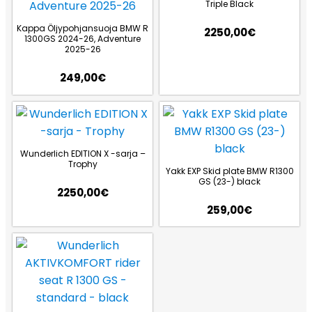
Triple Black
Kappa Öljypohjansuoja BMW R
2250,00
€
1300GS 2024-26, Adventure
2025-26
249,00
€
Wunderlich EDITION X -sarja –
Trophy
Yakk EXP Skid plate BMW R1300
GS (23-) black
2250,00
€
259,00
€