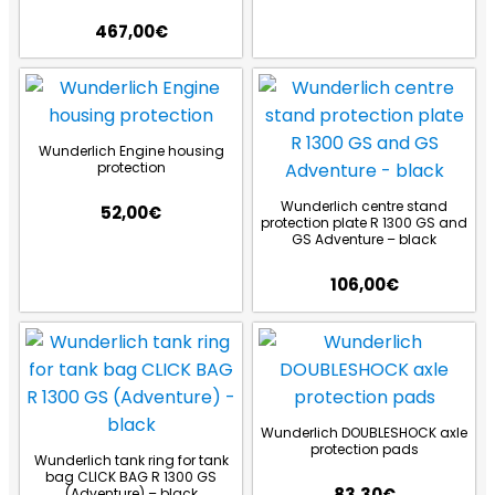
467,00
€
Wunderlich Engine housing
protection
Wunderlich centre stand
52,00
€
protection plate R 1300 GS and
GS Adventure – black
106,00
€
Wunderlich DOUBLESHOCK axle
protection pads
Wunderlich tank ring for tank
bag CLICK BAG R 1300 GS
83,30
€
(Adventure) – black