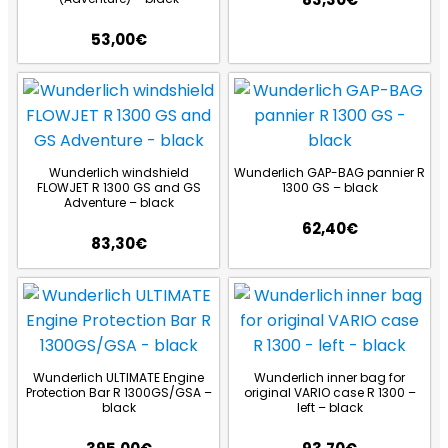
53,00
€
Wunderlich windshield
Wunderlich GAP-BAG pannier R
FLOWJET R 1300 GS and GS
1300 GS – black
Adventure – black
62,40
€
83,30
€
Wunderlich ULTIMATE Engine
Wunderlich inner bag for
Protection Bar R 1300GS/GSA –
original VARIO case R 1300 –
black
left – black