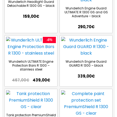
Wunderlich Headlight Guard
Detachable R 1300 GS – black
Wunderlich Engine Guard
ULTIMATE R 1300 GS and GS
159,00
€
Adventure – black
290,70
€
-6%
Wunderlich ULTIMATE Engine
Wunderlich Engine Guard
Protection Bars R 1300 –
GUARD R 1300 – black
stainless steel
339,00
€
467,00
€
439,00
€
Tank protection PremiumShield