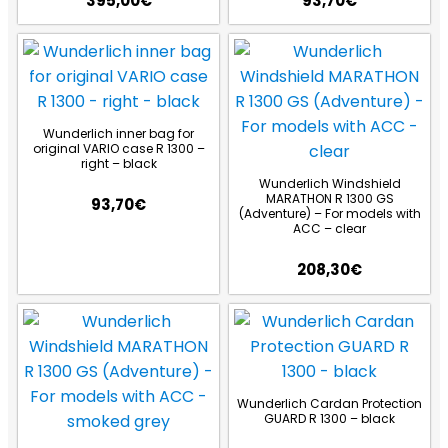
395,00
€
93,70
€
Wunderlich inner bag for
original VARIO case R 1300 –
right – black
Wunderlich Windshield
MARATHON R 1300 GS
93,70
€
(Adventure) – For models with
ACC – clear
208,30
€
Wunderlich Cardan Protection
GUARD R 1300 – black