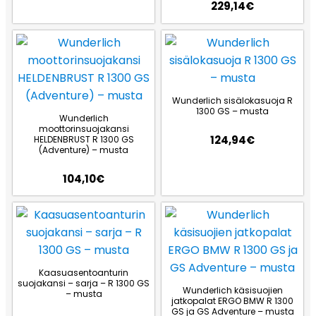
229,14
€
Wunderlich sisälokasuoja R
1300 GS – musta
Wunderlich
moottorinsuojakansi
124,94
€
HELDENBRUST R 1300 GS
(Adventure) – musta
104,10
€
Kaasuasentoanturin
suojakansi – sarja – R 1300 GS
Wunderlich käsisuojien
– musta
jatkopalat ERGO BMW R 1300
GS ja GS Adventure – musta