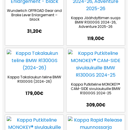
Wunderlich OFFROAD Gear and
Brake Lever Enlargement –
Kappa Jäähdyttimen suoja
black
BMW R1300GS 2024-26,
Adventure 2025-26
31,20
€
119,00
€
Kappa Takalaukun teline BMW
R1300GS (2024-26)
Kappa Putkiteline MONOKEY®
CAM-SIDE sivulaukuille BMW
179,00
€
R1300GS 2024-25
309,00
€