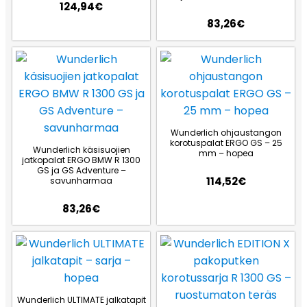
124,94
€
83,26
€
Wunderlich ohjaustangon
korotuspalat ERGO GS – 25
Wunderlich käsisuojien
mm – hopea
jatkopalat ERGO BMW R 1300
GS ja GS Adventure –
114,52
€
savunharmaa
83,26
€
Wunderlich ULTIMATE jalkatapit