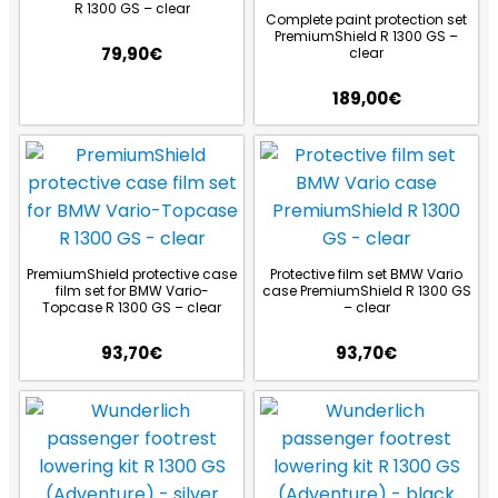
R 1300 GS – clear
Complete paint protection set
PremiumShield R 1300 GS –
79,90
€
clear
189,00
€
PremiumShield protective case
Protective film set BMW Vario
film set for BMW Vario-
case PremiumShield R 1300 GS
Topcase R 1300 GS – clear
– clear
93,70
€
93,70
€