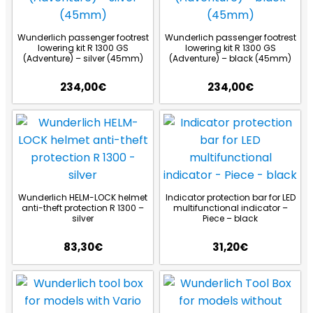
Wunderlich passenger footrest
Wunderlich passenger footrest
lowering kit R 1300 GS
lowering kit R 1300 GS
(Adventure) – silver (45mm)
(Adventure) – black (45mm)
234,00
€
234,00
€
Wunderlich HELM-LOCK helmet
Indicator protection bar for LED
anti-theft protection R 1300 –
multifunctional indicator –
silver
Piece – black
83,30
€
31,20
€