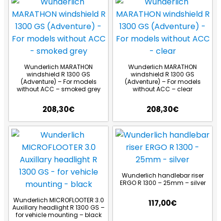
Wunderlich MARATHON
Wunderlich MARATHON
windshield R 1300 GS
windshield R 1300 GS
(Adventure) – For models
(Adventure) – For models
without ACC – smoked grey
without ACC – clear
208,30
€
208,30
€
Wunderlich handlebar riser
ERGO R 1300 – 25mm – silver
Wunderlich MICROFLOOTER 3.0
117,00
€
Auxillary headlight R 1300 GS –
for vehicle mounting – black