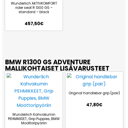
Wunderlich AKTIVKOMFORT
rider seat R 1300 GS –
standard – black
457,50
€
BMW R1300 GS ADVENTURE
MALLIKOHTAISET LISÄVARUSTEET
Original handlebar grip (pair)
47,80
€
Wunderlich Kahvakumin
PEHMIKKEET, Grip Puppies, BMW
Moottoripyöriin