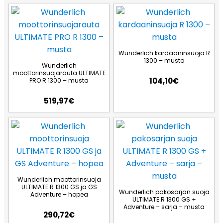
Wunderlich kardaaninsuoja R
1300 – musta
Wunderlich
moottorinsuojarauta ULTIMATE
104,10
€
PRO R 1300 – musta
519,97
€
Wunderlich moottorinsuoja
ULTIMATE R 1300 GS ja GS
Wunderlich pakosarjan suoja
Adventure – hopea
ULTIMATE R 1300 GS +
Adventure – sarja – musta
290,72
€