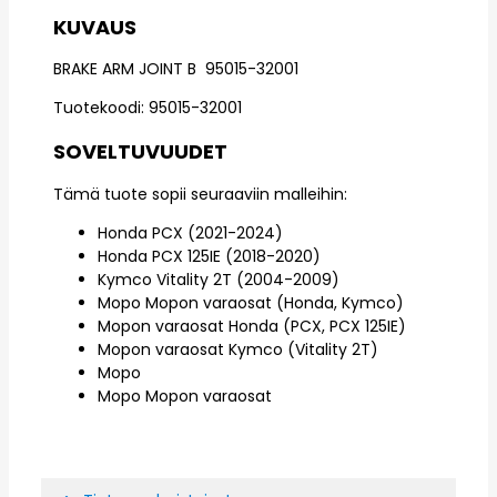
KUVAUS
BRAKE ARM JOINT B 95015-32001
Tuotekoodi: 95015-32001
SOVELTUVUUDET
Tämä tuote sopii seuraaviin malleihin:
Honda PCX (2021-2024)
Honda PCX 125IE (2018-2020)
Kymco Vitality 2T (2004-2009)
Mopo Mopon varaosat (Honda, Kymco)
Mopon varaosat Honda (PCX, PCX 125IE)
Mopon varaosat Kymco (Vitality 2T)
Mopo
Mopo Mopon varaosat