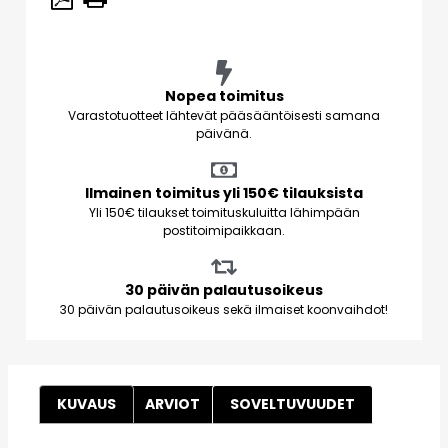
Nopea toimitus
Varastotuotteet lähtevät pääsääntöisesti samana
päivänä.
Ilmainen toimitus yli 150€ tilauksista
Yli 150€ tilaukset toimituskuluitta lähimpään
postitoimipaikkaan.
30 päivän palautusoikeus
30 päivän palautusoikeus sekä ilmaiset koonvaihdot!
KUVAUS
ARVIOT
SOVELTUVUUDET