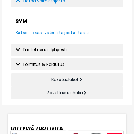
Tietoa valmistajasta
SYM
Katso lisää valmistajasta tästä
Tuotekuvaus lyhyesti
Toimitus & Palautus
Kokotaulukot
Soveltuvuushaku
LIITTYVIÄ TUOTTEITA