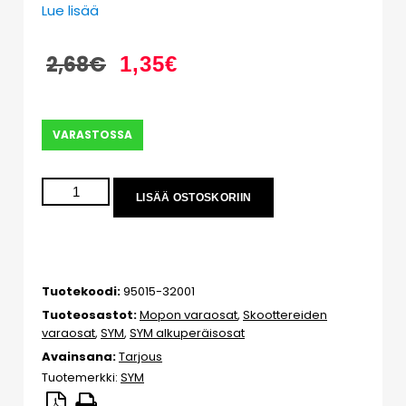
Lue lisää
2,68
€
1,35
€
VARASTOSSA
LISÄÄ OSTOSKORIIN
Tuotekoodi:
95015-32001
Tuoteosastot:
Mopon varaosat
,
Skoottereiden
varaosat
,
SYM
,
SYM alkuperäisosat
Avainsana:
Tarjous
Tuotemerkki:
SYM