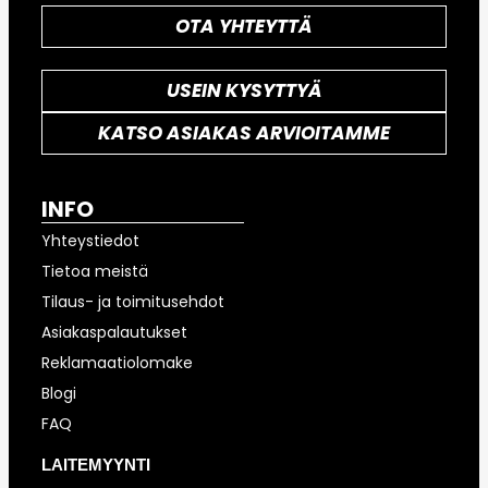
OTA YHTEYTTÄ
USEIN KYSYTTYÄ
KATSO ASIAKAS ARVIOITAMME
INFO
Yhteystiedot
Tietoa meistä
Tilaus- ja toimitusehdot
Asiakaspalautukset
Reklamaatiolomake
Blogi
FAQ
LAITEMYYNTI