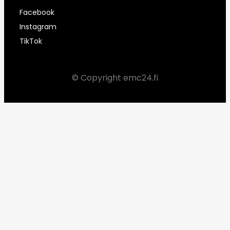
Facebook
Instagram
TikTok
© Copyright emc24.fi