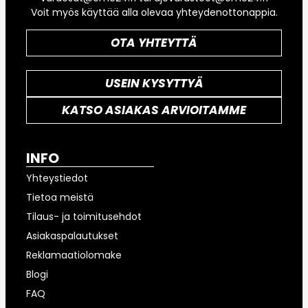
Voit myös käyttää alla olevaa yhteydenottonappia.
OTA YHTEYTTÄ
USEIN KYSYTTYÄ
KATSO ASIAKAS ARVIOITAMME
INFO
Yhteystiedot
Tietoa meistä
Tilaus- ja toimitusehdot
Asiakaspalautukset
Reklamaatiolomake
Blogi
FAQ