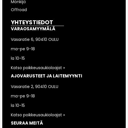
Mönkijä
Offroad
YHTEYSTIEDOT
VARAOSAMYYMÄLÄ
Vasaratie 6, 90410 OULU
ma-pe 9-18
la 10-15
Katso poikkeusaukioloajat »
AJOVARUSTEET JA LAITEMYYNTI
Vasaratie 2, 90410 OULU
ma-pe 9-18
la 10-15
Katso poikkeusaukioloajat »
SEURAA MEITÄ