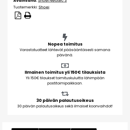
Avainsana:
Shoei Neotec 3
Tuotemerkki:
Shoei
Nopea toimitus
Varastotuotteet lähtevät pääsääntöisesti samana
päivänä.
Ilmainen toimitus yli 150€ tilauksista
Yli 150€ tilaukset toimituskuluitta lähimpään
postitoimipaikkaan.
30 päivän palautusoikeus
30 päivän palautusoikeus sekä ilmaiset koonvaihdot!