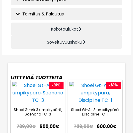
Toimitus & Palautus
Kokotaulukot
Soveltuvuushaku
LIITTYVIÄ TUOTTEITA
-18%
-18%
Shoei Gt-Air 3 umpikypärä,
Shoei Gt-Air 3 umpikypärä,
Scenario TC-3
Discipline TC-1
729,00
€
600,00
€
729,00
€
600,00
€