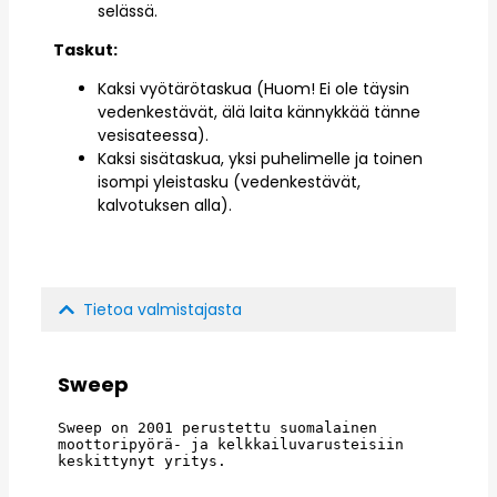
selässä.
Taskut:
Kaksi vyötärötaskua (Huom! Ei ole täysin
vedenkestävät, älä laita kännykkää tänne
vesisateessa).
Kaksi sisätaskua, yksi puhelimelle ja toinen
isompi yleistasku (vedenkestävät,
kalvotuksen alla).
Tietoa valmistajasta
Sweep
Sweep on 2001 perustettu suomalainen 
moottoripyörä- ja kelkkailuvarusteisiin 
keskittynyt yritys.