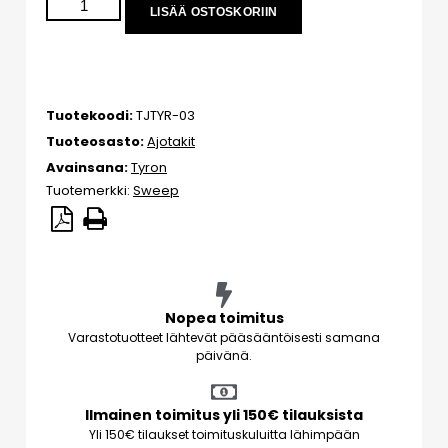
LISÄÄ OSTOSKORIIN
Tuotekoodi:
TJTYR-03
Tuoteosasto:
Ajotakit
Avainsana:
Tyron
Tuotemerkki:
Sweep
Nopea toimitus
Varastotuotteet lähtevät pääsääntöisesti samana
päivänä.
Ilmainen toimitus yli 150€ tilauksista
Yli 150€ tilaukset toimituskuluitta lähimpään