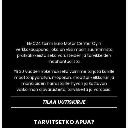
EMC24 toimii Euro Motor Center Oy:n
verkkokauppana, joka on yksi maan suurimmista
prätkäliikkeistä sekä varusteiden ja tarvikkeiden
maahantuojista.
Yli 30 vuoden kokemuksella voimme tarjota kaikille
moottoripyöräilyn, mopoilun, moottorikelkkailun ja
mönkijöiden harrastajille hyvän ja kattavan
valikoiman ajovarusteita, tarvikkeita ja varaosia.
TILAA UUTISKIRJE
TARVITSETKO APUA?