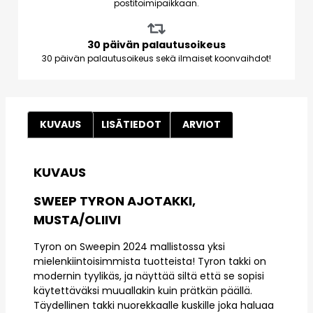
postitoimipaikkaan.
30 päivän palautusoikeus
30 päivän palautusoikeus sekä ilmaiset koonvaihdot!
KUVAUS
LISÄTIEDOT
ARVIOT
KUVAUS
SWEEP TYRON AJOTAKKI,
MUSTA/OLIIVI
Tyron on Sweepin 2024 mallistossa yksi
mielenkiintoisimmista tuotteista! Tyron takki on
modernin tyylikäs, ja näyttää siltä että se sopisi
käytettäväksi muuallakin kuin prätkän päällä.
Täydellinen takki nuorekkaalle kuskille joka haluaa