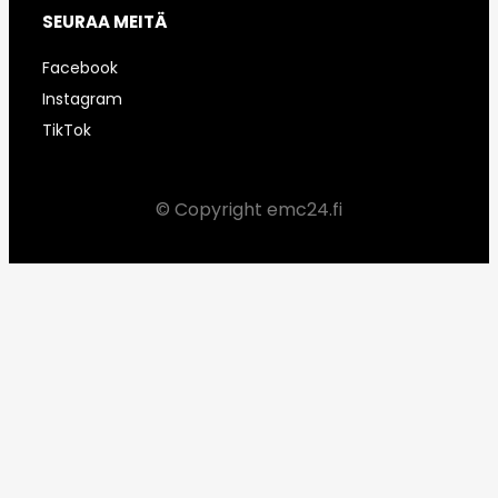
SEURAA MEITÄ
Facebook
Instagram
TikTok
© Copyright emc24.fi