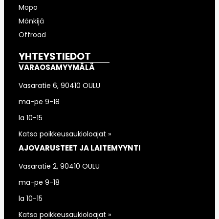
Mopo
Mönkijä
Offroad
YHTEYSTIEDOT
VARAOSAMYYMÄLÄ
Vasaratie 6, 90410 OULU
ma-pe 9-18
la 10-15
Katso poikkeusaukioloajat »
AJOVARUSTEET JA LAITEMYYNTI
Vasaratie 2, 90410 OULU
ma-pe 9-18
la 10-15
Katso poikkeusaukioloajat »