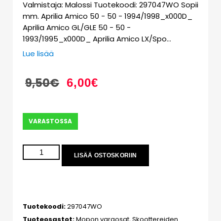
Valmistaja: Malossi Tuotekoodi: 297047WO Sopii
mm. Aprilia Amico 50 - 50 - 1994/1998_x000D_
Aprilia Amico GL/GLE 50 - 50 -
1993/1995_x000D_ Aprilia Amico LX/Spo…
Lue lisää
9,50
€
6,00
€
VARASTOSSA
LISÄÄ OSTOSKORIIN
Tuotekoodi:
297047WO
Tuoteosastot:
Mopon varaosat
,
Skoottereiden