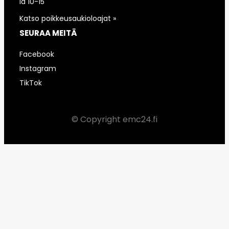
la 10-15
Katso poikkeusaukioloajat »
SEURAA MEITÄ
Facebook
Instagram
TikTok
© Copyright emc24.fi