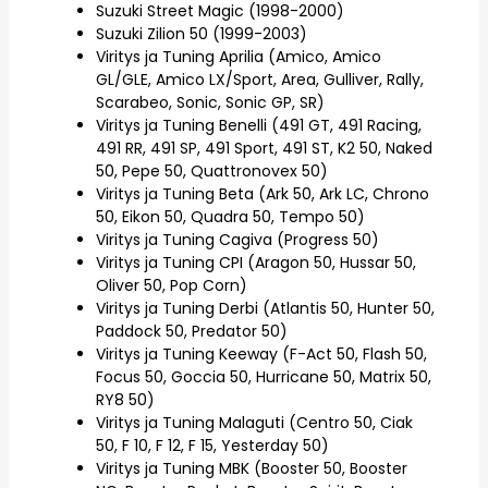
Suzuki Street Magic (1998-2000)
Suzuki Zilion 50 (1999-2003)
Viritys ja Tuning Aprilia (Amico, Amico
GL/GLE, Amico LX/Sport, Area, Gulliver, Rally,
Scarabeo, Sonic, Sonic GP, SR)
Viritys ja Tuning Benelli (491 GT, 491 Racing,
491 RR, 491 SP, 491 Sport, 491 ST, K2 50, Naked
50, Pepe 50, Quattronovex 50)
Viritys ja Tuning Beta (Ark 50, Ark LC, Chrono
50, Eikon 50, Quadra 50, Tempo 50)
Viritys ja Tuning Cagiva (Progress 50)
Viritys ja Tuning CPI (Aragon 50, Hussar 50,
Oliver 50, Pop Corn)
Viritys ja Tuning Derbi (Atlantis 50, Hunter 50,
Paddock 50, Predator 50)
Viritys ja Tuning Keeway (F-Act 50, Flash 50,
Focus 50, Goccia 50, Hurricane 50, Matrix 50,
RY8 50)
Viritys ja Tuning Malaguti (Centro 50, Ciak
50, F 10, F 12, F 15, Yesterday 50)
Viritys ja Tuning MBK (Booster 50, Booster