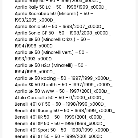
Aprilia Rally 50 – 50 – 1995/2003_x000D_
Aprilia Rally 50 LC – 50 – 1996/1999_x000D_
Aprilia Scarabeo 50 (Minarelli) – 50 –
1993/2005_x000D_
Aprilia Sonic 50 – 50 – 1998/2007_x000D_
Aprilia Sonic GP 50 – 50 – 1998/2008_x000D_
Aprilia SR 50 (Minarelli Orizz.) – 50 –
1994/1996_x000D_
Aprilia SR 50 (Minarelli Vert.) – 50 –
1993/1993_x000D_
Aprilia SR 50 H2O (Minarelli) – 50 –
1994/1996_x000D_
Aprilia SR 50 Racing – 50 – 1997/1999_x000D_
Aprilia SR 50 Stealth – 50 – 1997/1999_x000D_
Aprilia SR 50 WWW – 50 – 1997/2001_x000D_
Atala Carosello 50 – 50 – 0/2000_x000D_
Benelli 491 GT 50 – 50 – 1998/1999_x000D_
Benelli 491 Racing 50 – 50 – 1998/1999_x000D_
Benelli 491 RR 50 – 50 – 1999/2001_x000D_
Benelli 491 SP 50 – 50 – 1999/1999_x000D_
Benelli 491 Sport 50 – 50 – 1998/1999_x000D_
Benelli 491 ST 50 – 50 – 1999/2001_x000D_