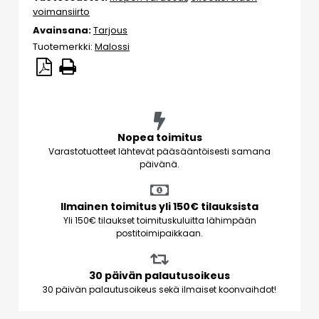
voimansiirto
Avainsana:
Tarjous
Tuotemerkki:
Malossi
Nopea toimitus
Varastotuotteet lähtevät pääsääntöisesti samana
päivänä.
Ilmainen toimitus yli 150€ tilauksista
Yli 150€ tilaukset toimituskuluitta lähimpään
postitoimipaikkaan.
30 päivän palautusoikeus
30 päivän palautusoikeus sekä ilmaiset koonvaihdot!