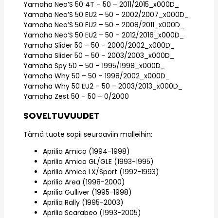
Yamaha Neo’S 50 4T – 50 – 2011/2015_x000D_
Yamaha Neo’S 50 EU2 – 50 – 2002/2007_x000D_
Yamaha Neo’S 50 EU2 – 50 – 2008/2011_x000D_
Yamaha Neo’S 50 EU2 – 50 – 2012/2016_x000D_
Yamaha Slider 50 – 50 – 2000/2002_x000D_
Yamaha Slider 50 – 50 – 2003/2003_x000D_
Yamaha Spy 50 – 50 – 1995/1998_x000D_
Yamaha Why 50 – 50 – 1998/2002_x000D_
Yamaha Why 50 EU2 – 50 – 2003/2013_x000D_
Yamaha Zest 50 – 50 – 0/2000
SOVELTUVUUDET
Tämä tuote sopii seuraaviin malleihin:
Aprilia Amico (1994-1998)
Aprilia Amico GL/GLE (1993-1995)
Aprilia Amico LX/Sport (1992-1993)
Aprilia Area (1998-2000)
Aprilia Gulliver (1995-1998)
Aprilia Rally (1995-2003)
Aprilia Scarabeo (1993-2005)