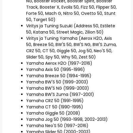
NG, Booster Rocket, Booster Spirit, Booster
Track, Booster X, Evolis 50, Fizz 50, Flipper 50,
Forte 50, Mach G, Nitro 50, Ovetto 50, Stunt
50, Target 50)
Viritys ja Tuning Suzuki (Address 50, Estilete
50, Katana 50, Street Magic, Zilion 50)
Viritys ja Tuning Yamaha (Aerox H2O, Axis
50, Breeze 50, BW'S 50, BW'S NG, BW'S Zuma,
CRZ 50, CT 50, Giggle 50, Jog 50, Neo'S 50,
Slider 50, Spy 50, Why 50, Zest 50)
Yamaha Aerox H2O (1997-2016)
Yamaha Axis 50 (1995-1996)
Yamaha Breeze 50 (1994-1995)
Yamaha BW'S 50 (1999-2003)
Yamaha BW'S NG (1999-2003)
Yamaha BW'S Zuma (1997-2001)
Yamaha CRZ 50 (1991-1995)
Yamaha CT 50 (1990-1995)
Yamaha Giggle 50 (2008)
Yamaha Jog 50 (1993-1998, 2002-2013)
Yamaha Neo'S 50 (1997-2016)
Yamaha Slider 50 (2000-2003)