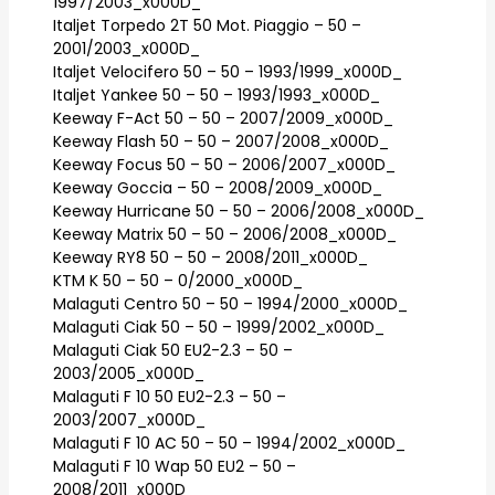
1997/2003_x000D_
Italjet Torpedo 2T 50 Mot. Piaggio – 50 –
2001/2003_x000D_
Italjet Velocifero 50 – 50 – 1993/1999_x000D_
Italjet Yankee 50 – 50 – 1993/1993_x000D_
Keeway F-Act 50 – 50 – 2007/2009_x000D_
Keeway Flash 50 – 50 – 2007/2008_x000D_
Keeway Focus 50 – 50 – 2006/2007_x000D_
Keeway Goccia – 50 – 2008/2009_x000D_
Keeway Hurricane 50 – 50 – 2006/2008_x000D_
Keeway Matrix 50 – 50 – 2006/2008_x000D_
Keeway RY8 50 – 50 – 2008/2011_x000D_
KTM K 50 – 50 – 0/2000_x000D_
Malaguti Centro 50 – 50 – 1994/2000_x000D_
Malaguti Ciak 50 – 50 – 1999/2002_x000D_
Malaguti Ciak 50 EU2-2.3 – 50 –
2003/2005_x000D_
Malaguti F 10 50 EU2-2.3 – 50 –
2003/2007_x000D_
Malaguti F 10 AC 50 – 50 – 1994/2002_x000D_
Malaguti F 10 Wap 50 EU2 – 50 –
2008/2011_x000D_