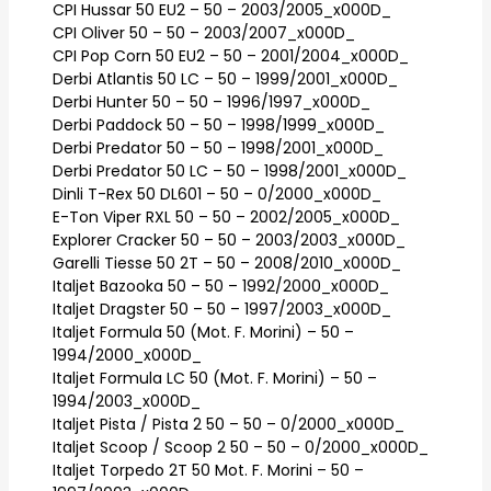
CPI Hussar 50 EU2 – 50 – 2003/2005_x000D_
CPI Oliver 50 – 50 – 2003/2007_x000D_
CPI Pop Corn 50 EU2 – 50 – 2001/2004_x000D_
Derbi Atlantis 50 LC – 50 – 1999/2001_x000D_
Derbi Hunter 50 – 50 – 1996/1997_x000D_
Derbi Paddock 50 – 50 – 1998/1999_x000D_
Derbi Predator 50 – 50 – 1998/2001_x000D_
Derbi Predator 50 LC – 50 – 1998/2001_x000D_
Dinli T-Rex 50 DL601 – 50 – 0/2000_x000D_
E-Ton Viper RXL 50 – 50 – 2002/2005_x000D_
Explorer Cracker 50 – 50 – 2003/2003_x000D_
Garelli Tiesse 50 2T – 50 – 2008/2010_x000D_
Italjet Bazooka 50 – 50 – 1992/2000_x000D_
Italjet Dragster 50 – 50 – 1997/2003_x000D_
Italjet Formula 50 (Mot. F. Morini) – 50 –
1994/2000_x000D_
Italjet Formula LC 50 (Mot. F. Morini) – 50 –
1994/2003_x000D_
Italjet Pista / Pista 2 50 – 50 – 0/2000_x000D_
Italjet Scoop / Scoop 2 50 – 50 – 0/2000_x000D_
Italjet Torpedo 2T 50 Mot. F. Morini – 50 –