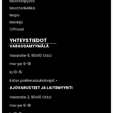
Moottoripyörä
Moottorikelkka
Mopo
Mönkijä
Offroad
YHTEYSTIEDOT
VARAOSAMYYMÄLÄ
Vasaratie 6, 90410 OULU
ma-pe 9-18
la 10-15
Katso poikkeusaukioloajat »
AJOVARUSTEET JA LAITEMYYNTI
Vasaratie 2, 90410 OULU
ma-pe 9-18