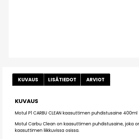
KUVAUS
LISÄTIEDOT
ARVIOT
KUVAUS
Motul P1 CARBU CLEAN kaasuttimen puhdistusaine 400ml
Motul Carbu Clean on kaasuttimen puhdistusaine, joka on
kaasuttimen liikkuvissa osissa.