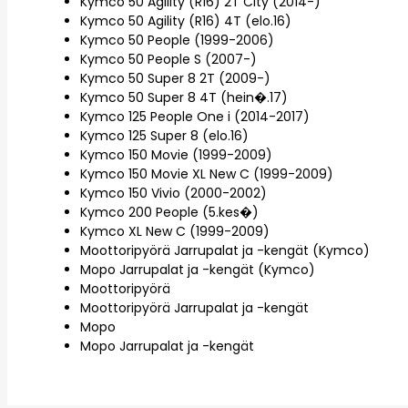
Kymco 50 Agility (R16) 2T City (2014-)
Kymco 50 Agility (R16) 4T (elo.16)
Kymco 50 People (1999-2006)
Kymco 50 People S (2007-)
Kymco 50 Super 8 2T (2009-)
Kymco 50 Super 8 4T (hein�.17)
Kymco 125 People One i (2014-2017)
Kymco 125 Super 8 (elo.16)
Kymco 150 Movie (1999-2009)
Kymco 150 Movie XL New C (1999-2009)
Kymco 150 Vivio (2000-2002)
Kymco 200 People (5.kes�)
Kymco XL New C (1999-2009)
Moottoripyörä Jarrupalat ja -kengät (Kymco)
Mopo Jarrupalat ja -kengät (Kymco)
Moottoripyörä
Moottoripyörä Jarrupalat ja -kengät
Mopo
Mopo Jarrupalat ja -kengät