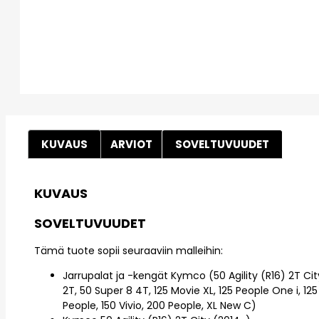
KUVAUS
ARVIOT
SOVELTUVUUDET
KUVAUS
SOVELTUVUUDET
Tämä tuote sopii seuraaviin malleihin:
Jarrupalat ja -kengät Kymco (50 Agility (R16) 2T City
2T, 50 Super 8 4T, 125 Movie XL, 125 People One i, 125
People, 150 Vivio, 200 People, XL New C)