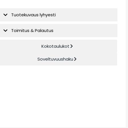
Tuotekuvaus lyhyesti
Toimitus & Palautus
Kokotaulukot
Soveltuvuushaku