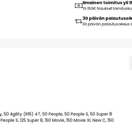
Ilmainen toimitus yli 
Yli 150€ tilaukset toimitus
30 päivän palautusoi
30 päivän palautusoikeus s
, 50 Agility (R16) 4T, 50 People, 50 People S, 50 Super 8
 People S, 125 Super 8, 150 Movie, 150 Movie XL New C, 150