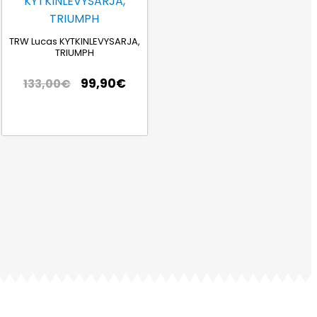
TRW Lucas KYTKINLEVYSARJA,
TRIUMPH
99,90
€
133,00
€