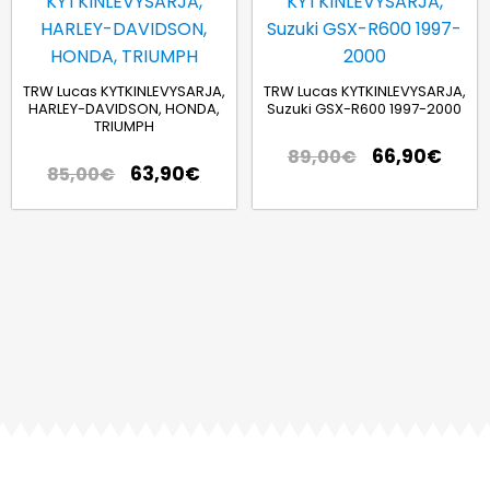
TRW Lucas KYTKINLEVYSARJA,
TRW Lucas KYTKINLEVYSARJA,
HARLEY-DAVIDSON, HONDA,
Suzuki GSX-R600 1997-2000
TRIUMPH
66,90
€
89,00
€
63,90
€
85,00
€