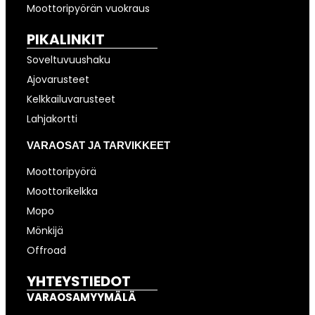
Moottoripyörän vuokraus
PIKALINKIT
Soveltuvuushaku
Ajovarusteet
Kelkkailuvarusteet
Lahjakortti
VARAOSAT JA TARVIKKEET
Moottoripyörä
Moottorikelkka
Mopo
Mönkijä
Offroad
YHTEYSTIEDOT
VARAOSAMYYMÄLÄ