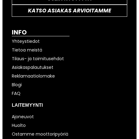
KATSO ASIAKAS ARVIOITAMME
INFO
Yhteystiedot
Tietoa meistä
Tilaus- ja toimitusehdot
Asiakaspalautukset
Reklamaatiolomake
Blogi
FAQ
LAITEMYYNTI
Ajoneuvot
Huolto
Ostamme moottoripyöriä