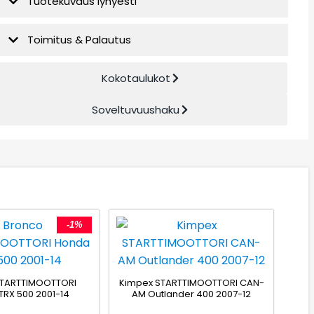
Tuotekuvaus lyhyesti
Toimitus & Palautus
Kokotaulukot
Soveltuvuushaku
-1%
STARTTIMOOTTORI
Kimpex STARTTIMOOTTORI CAN-
RX 500 2001-14
AM Outlander 400 2007-12