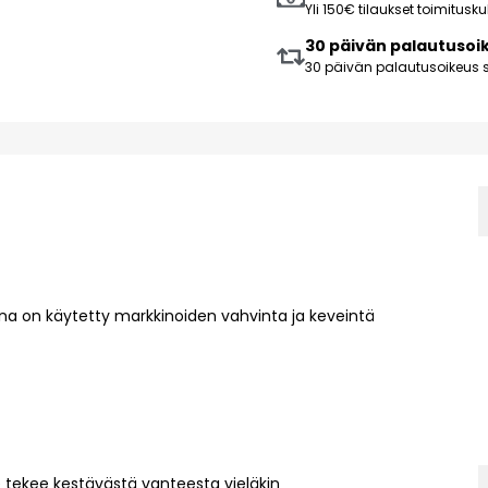
Yli 150€ tilaukset toimitus
30 päivän palautusoi
30 päivän palautusoikeus s
lina on käytetty markkinoiden vahvinta ja keveintä
 tekee kestävästä vanteesta vieläkin