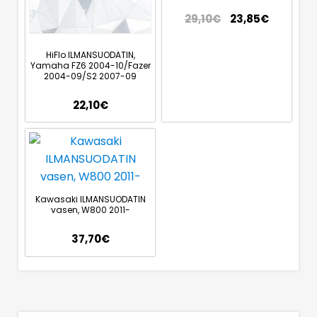
29,10
€
23,85
€
HiFlo ILMANSUODATIN,
Yamaha FZ6 2004-10/Fazer
2004-09/S2 2007-09
22,10
€
Kawasaki ILMANSUODATIN
vasen, W800 2011-
37,70
€