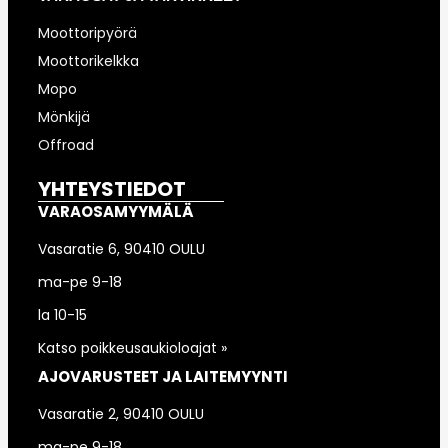
Moottoripyörä
Moottorikelkka
Mopo
Mönkijä
Offroad
YHTEYSTIEDOT
VARAOSAMYYMÄLÄ
Vasaratie 6, 90410 OULU
ma-pe 9-18
la 10-15
Katso poikkeusaukioloajat »
AJOVARUSTEET JA LAITEMYYNTI
Vasaratie 2, 90410 OULU
ma-pe 9-18