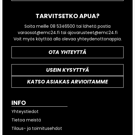
TARVITSETKO APUA?
Soita meille 08 5346500 tai lähetä postia
varaosat@emc24.fi tai ajovarusteet@emc24.fi
Voit myös käyttää alla olevaa yhteydenottonappia.
OTA YHTEYTTÄ
USEIN KYSYTTYÄ
KATSO ASIAKAS ARVIOITAMME
INFO
Yhteystiedot
Tietoa meistä
Tilaus- ja toimitusehdot