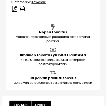
Tuotemerkki:
Kawasaki
Nopea toimitus
Varastotuotteet lähtevät pääsääntöisesti samana
päivänä.
Ilmainen toimitus yli 150€ tilauksista
Yli 150€ tilaukset toimituskuluitta lähimpään
postitoimipaikkaan.
30 päivän palautusoikeus
30 päivän palautusoikeus sekä ilmaiset koonvaihdot!
KUVAUS
ARVIOT