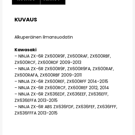
KUVAUS
Alkuperäinen ilmansuodatin
Kawasaki
– NINJA ZX-6R ZX600R9F, ZX600RAF, ZX600RBF,
ZX600RCF, ZX600RDF 2009-2013
– NINJA ZX-6R ZX600R9F, ZX600R9FA, ZX600RAF,
ZX600RAFA, ZX600RBF 2009-2011
– NINJA ZX-6R ZX600REF, ZX600RFF 2014-2015
– NINJA ZX-6R ZX600RCF, ZX600REF 2012, 2014
– NINJA ZX-6R ZX636EDF, ZX636EEF, ZX636EFF,
ZX636EFFA 2013-2015
– NINJA ZX-6R ABS ZX636FDF, ZX636FEF, ZX636FFF,
ZX636FFFA 2013-2015