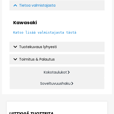
Tietoa valmistajasta
Kawasaki
Katso lisää valmistajasta tästä
Tuotekuvaus lyhyesti
Toimitus & Palautus
Kokotaulukot
Soveltuvuushaku
LIITTYVIÄ TUOTTEITA