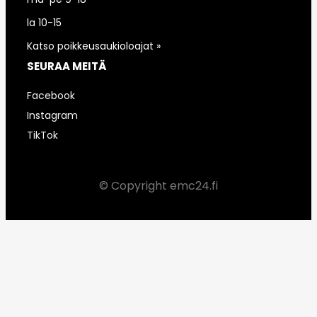
la 10-15
Katso poikkeusaukioloajat »
SEURAA MEITÄ
Facebook
Instagram
TikTok
© Copyright emc24.fi