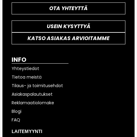
OTA YHTEYTTÄ
USEIN KYSYTTYÄ
KATSO ASIAKAS ARVIOITAMME
INFO
Yhteystiedot
Tietoa meistä
Tilaus- ja toimitusehdot
Asiakaspalautukset
Reklamaatiolomake
Blogi
FAQ
LAITEMYYNTI