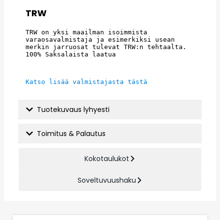
TRW
TRW on yksi maailman isoimmista 
varaosavalmistaja ja esimerkiksi usean 
merkin jarruosat tulevat TRW:n tehtaalta. 
100% Saksalaista laatua
Katso lisää valmistajasta tästä
Tuotekuvaus lyhyesti
Toimitus & Palautus
Kokotaulukot
Soveltuvuushaku