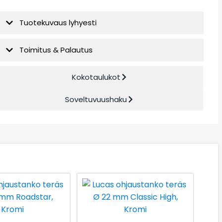
Tuotekuvaus lyhyesti
Toimitus & Palautus
Kokotaulukot
Soveltuvuushaku