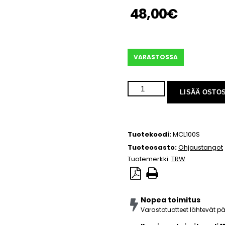
48,00
€
VARASTOSSA
LISÄÄ OSTO
Tuotekoodi:
MCL100S
Tuoteosasto:
Ohjaustangot
Tuotemerkki:
TRW
Nopea toimitus
Varastotuotteet lähtevät 