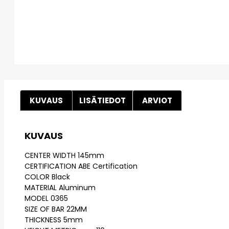
KUVAUS
LISÄTIEDOT
ARVIOT
KUVAUS
CENTER WIDTH 145mm
CERTIFICATION ABE Certification
COLOR Black
MATERIAL Aluminum
MODEL 0365
SIZE OF BAR 22MM
THICKNESS 5mm