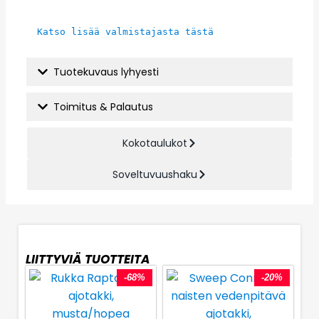
Katso lisää valmistajasta tästä
Tuotekuvaus lyhyesti
Toimitus & Palautus
Kokotaulukot
Soveltuvuushaku
LIITTYVIÄ TUOTTEITA
-68%
-20%