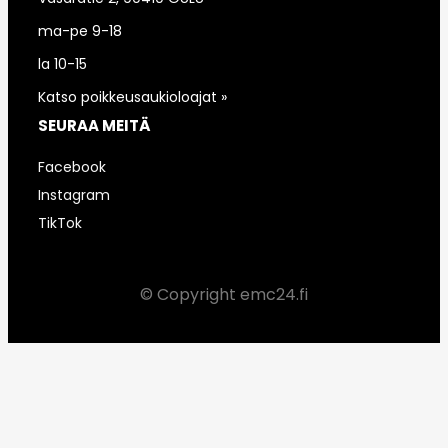
ma-pe 9-18
la 10-15
Katso poikkeusaukioloajat »
SEURAA MEITÄ
Facebook
Instagram
TikTok
© Copyright emc24.fi