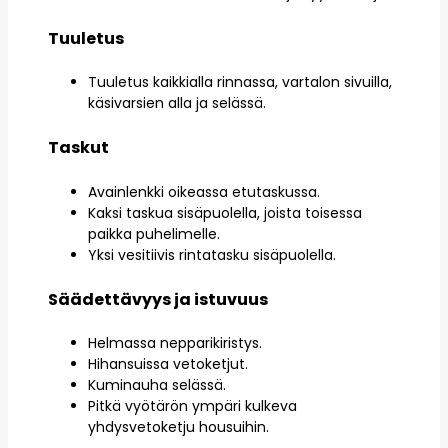
Tuuletus
Tuuletus kaikkialla rinnassa, vartalon sivuilla,
käsivarsien alla ja selässä.
Taskut
Avainlenkki oikeassa etutaskussa.
Kaksi taskua sisäpuolella, joista toisessa
paikka puhelimelle.
Yksi vesitiivis rintatasku sisäpuolella.
Säädettävyys ja istuvuus
Helmassa nepparikiristys.
Hihansuissa vetoketjut.
Kuminauha selässä.
Pitkä vyötärön ympäri kulkeva
yhdysvetoketju housuihin.