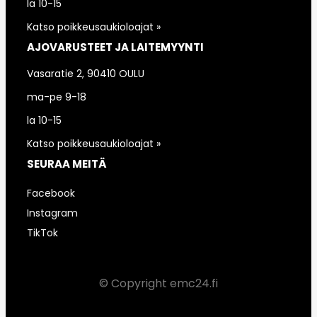
la 10-15
Katso poikkeusaukioloajat »
AJOVARUSTEET JA LAITEMYYNTI
Vasaratie 2, 90410 OULU
ma-pe 9-18
la 10-15
Katso poikkeusaukioloajat »
SEURAA MEITÄ
Facebook
Instagram
TikTok
© Copyright emc24.fi