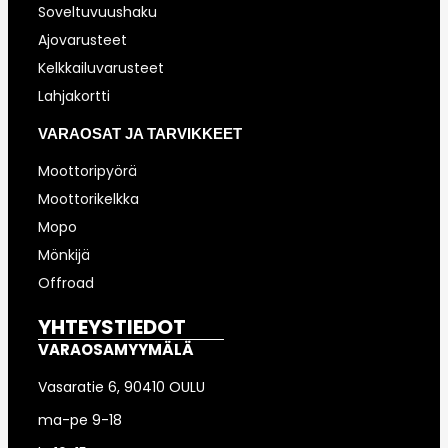
Soveltuvuushaku
Ajovarusteet
Kelkkailuvarusteet
Lahjakortti
VARAOSAT JA TARVIKKEET
Moottoripyörä
Moottorikelkka
Mopo
Mönkijä
Offroad
YHTEYSTIEDOT
VARAOSAMYYMÄLÄ
Vasaratie 6, 90410 OULU
ma-pe 9-18