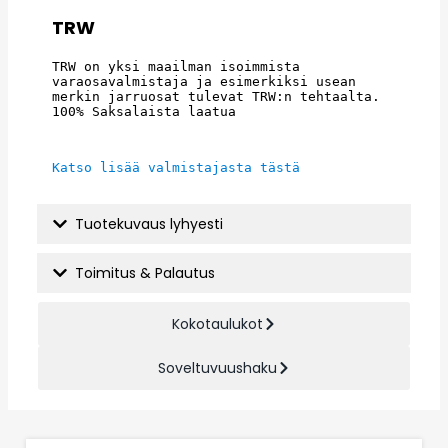
TRW
TRW on yksi maailman isoimmista 
varaosavalmistaja ja esimerkiksi usean 
merkin jarruosat tulevat TRW:n tehtaalta. 
100% Saksalaista laatua
Katso lisää valmistajasta tästä
Tuotekuvaus lyhyesti
Toimitus & Palautus
Kokotaulukot
Soveltuvuushaku