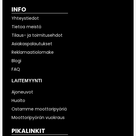
INFO
Yhteystiedot
Tietoa meistä
Tilaus- ja toimitusehdot
Asiakaspalautukset
Reklamaatiolomake
Blogi
FAQ
LAITEMYYNTI
Ajoneuvot
Huolto
Ostamme moottoripyöriä
Moottoripyörän vuokraus
PIKALINKIT