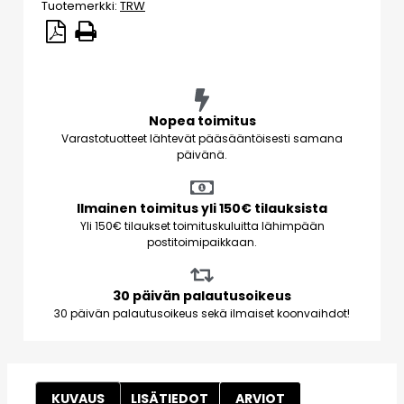
Tuotemerkki:
TRW
Nopea toimitus
Varastotuotteet lähtevät pääsääntöisesti samana
päivänä.
Ilmainen toimitus yli 150€ tilauksista
Yli 150€ tilaukset toimituskuluitta lähimpään
postitoimipaikkaan.
30 päivän palautusoikeus
30 päivän palautusoikeus sekä ilmaiset koonvaihdot!
KUVAUS
LISÄTIEDOT
ARVIOT