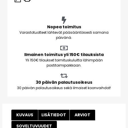
Nopea toimitus
Varastotuotteet lähtevät pääsääntöisesti samana
päivänä.
Ilmainen toimitus yli 150€ tilauksista
Yli 150€ tilaukset toimituskuluitta lähimpään
postitoimipaikkaan.
30 päivän palautusoikeus
30 päivän palautusoikeus sekä ilmaiset koonvaihdot!
KUVAUS
LISÄTIEDOT
ARVIOT
SOVELTUVUUDET