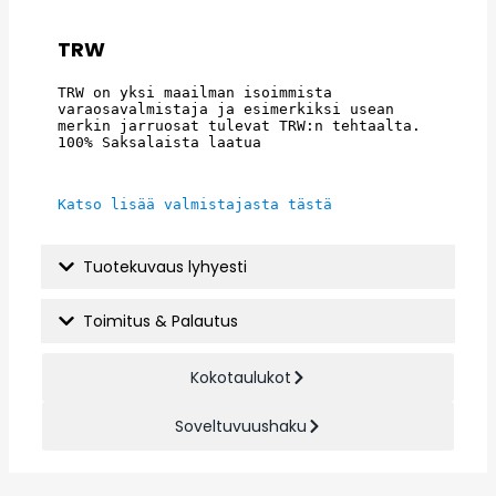
TRW
TRW on yksi maailman isoimmista 
varaosavalmistaja ja esimerkiksi usean 
merkin jarruosat tulevat TRW:n tehtaalta. 
100% Saksalaista laatua
Katso lisää valmistajasta tästä
Tuotekuvaus lyhyesti
Toimitus & Palautus
Kokotaulukot
Soveltuvuushaku