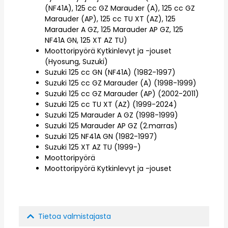
(NF41A), 125 cc GZ Marauder (A), 125 cc GZ
Marauder (AP), 125 cc TU XT (AZ), 125
Marauder A GZ, 125 Marauder AP GZ, 125
NF41A GN, 125 XT AZ TU)
Moottoripyörä Kytkinlevyt ja -jouset
(Hyosung, Suzuki)
Suzuki 125 cc GN (NF41A) (1982-1997)
Suzuki 125 cc GZ Marauder (A) (1998-1999)
Suzuki 125 cc GZ Marauder (AP) (2002-2011)
Suzuki 125 cc TU XT (AZ) (1999-2024)
Suzuki 125 Marauder A GZ (1998-1999)
Suzuki 125 Marauder AP GZ (2.marras)
Suzuki 125 NF41A GN (1982-1997)
Suzuki 125 XT AZ TU (1999-)
Moottoripyörä
Moottoripyörä Kytkinlevyt ja -jouset
Tietoa valmistajasta