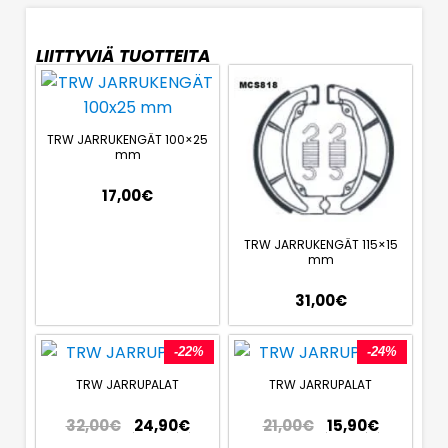
LIITTYVIÄ TUOTTEITA
TRW JARRUKENGÄT 100×25
mm
17,00
€
TRW JARRUKENGÄT 115×15
mm
31,00
€
-22%
-24%
TRW JARRUPALAT
TRW JARRUPALAT
32,00
€
24,90
€
21,00
€
15,90
€