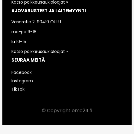
Katso poikkeusaukioloajat »
AJOVARUSTEET JA LAITEMYYNTI
Vasaratie 2, 90410 OULU
ma-pe 9-18
la 10-15
Katso poikkeusaukioloajat »
SEURAA MEITÄ
Facebook
Instagram
TikTok
© Copyright emc24.fi