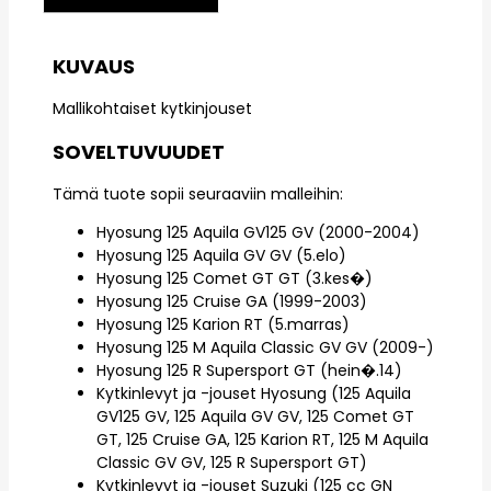
KUVAUS
Mallikohtaiset kytkinjouset
SOVELTUVUUDET
Tämä tuote sopii seuraaviin malleihin:
Hyosung 125 Aquila GV125 GV (2000-2004)
Hyosung 125 Aquila GV GV (5.elo)
Hyosung 125 Comet GT GT (3.kes�)
Hyosung 125 Cruise GA (1999-2003)
Hyosung 125 Karion RT (5.marras)
Hyosung 125 M Aquila Classic GV GV (2009-)
Hyosung 125 R Supersport GT (hein�.14)
Kytkinlevyt ja -jouset Hyosung (125 Aquila
GV125 GV, 125 Aquila GV GV, 125 Comet GT
GT, 125 Cruise GA, 125 Karion RT, 125 M Aquila
Classic GV GV, 125 R Supersport GT)
Kytkinlevyt ja -jouset Suzuki (125 cc GN