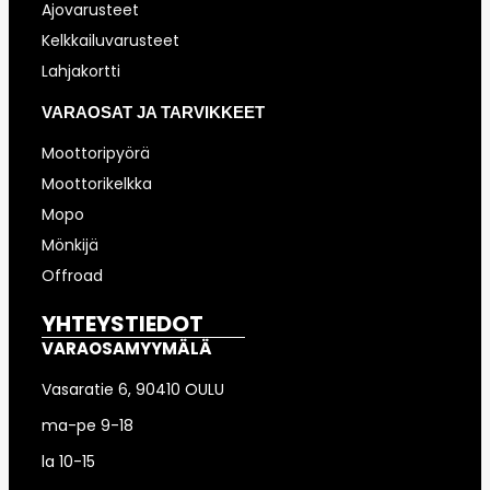
Ajovarusteet
Kelkkailuvarusteet
Lahjakortti
VARAOSAT JA TARVIKKEET
Moottoripyörä
Moottorikelkka
Mopo
Mönkijä
Offroad
YHTEYSTIEDOT
VARAOSAMYYMÄLÄ
Vasaratie 6, 90410 OULU
ma-pe 9-18
la 10-15