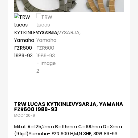
TRW LUCAS KYTKINLEVYSARJA, YAMAHA
FZR600 1989-93
MCC420-9
Mitat A=125,2mm B=115mm C=100mm D=3mm
(9 kpl)Yamaha- FZR 600 H,M,N 3HE, 3RG 89-93