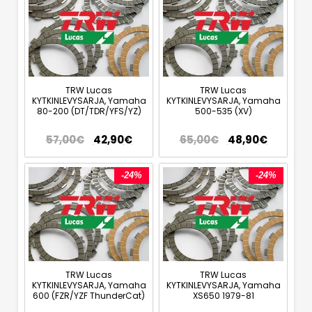
TRW Lucas
TRW Lucas
KYTKINLEVYSARJA, Yamaha
KYTKINLEVYSARJA, Yamaha
80-200 (DT/TDR/YFS/YZ)
500-535 (XV)
57,00
€
42,90
€
65,00
€
48,90
€
-24%
-24%
TRW Lucas
TRW Lucas
KYTKINLEVYSARJA, Yamaha
KYTKINLEVYSARJA, Yamaha
600 (FZR/YZF ThunderCat)
XS650 1979-81