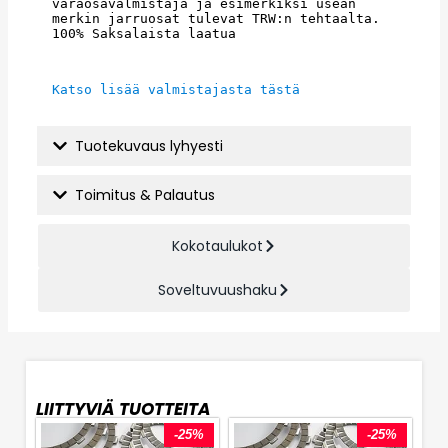
varaosavalmistaja ja esimerkiksi usean 
merkin jarruosat tulevat TRW:n tehtaalta. 
100% Saksalaista laatua
Katso lisää valmistajasta tästä
Tuotekuvaus lyhyesti
Toimitus & Palautus
Kokotaulukot
Soveltuvuushaku
LIITTYVIÄ TUOTTEITA
-25%
-25%