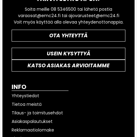
Soita meille 08 5346500 tai lähetä postia
varaosat@emc24.fi tai ajovarusteet@emc24.fi
Voit myös käyttää alla olevaa yhteydenottonappia.
OTA YHTEYTTÄ
USEIN KYSYTTYÄ
KATSO ASIAKAS ARVIOITAMME
INFO
Yhteystiedot
Tietoa meistä
Tilaus- ja toimitusehdot
Asiakaspalautukset
Reklamaatiolomake