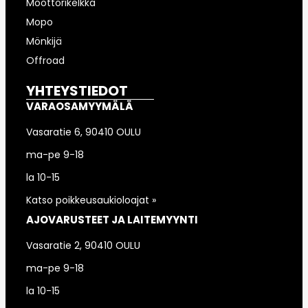
Moottorikelkka
Mopo
Mönkijä
Offroad
YHTEYSTIEDOT
VARAOSAMYYMÄLÄ
Vasaratie 6, 90410 OULU
ma-pe 9-18
la 10-15
Katso poikkeusaukioloajat »
AJOVARUSTEET JA LAITEMYYNTI
Vasaratie 2, 90410 OULU
ma-pe 9-18
la 10-15