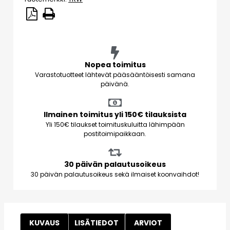
Nopea toimitus
Varastotuotteet lähtevät pääsääntöisesti samana
päivänä.
Ilmainen toimitus yli 150€ tilauksista
Yli 150€ tilaukset toimituskuluitta lähimpään
postitoimipaikkaan.
30 päivän palautusoikeus
30 päivän palautusoikeus sekä ilmaiset koonvaihdot!
KUVAUS
LISÄTIEDOT
ARVIOT