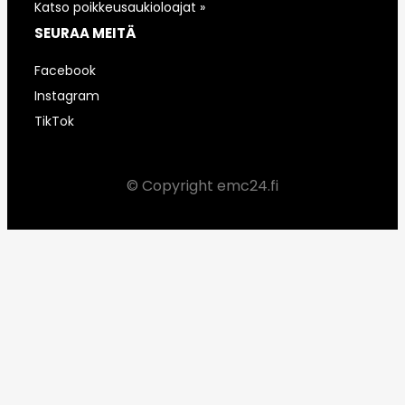
Katso poikkeusaukioloajat »
SEURAA MEITÄ
Facebook
Instagram
TikTok
© Copyright emc24.fi