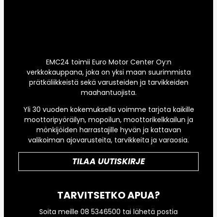
EMC24 toimii Euro Motor Center Oy:n
verkkokauppana, joka on yksi maan suurimmista
prätkäliikkeistä sekä varusteiden ja tarvikkeiden
maahantuojista.
Yli 30 vuoden kokemuksella voimme tarjota kaikille
moottoripyöräilyn, mopoilun, moottorikelkkailun ja
mönkijöiden harrastajille hyvän ja kattavan
valikoiman ajovarusteita, tarvikkeita ja varaosia.
TILAA UUTISKIRJE
TARVITSETKO APUA?
Soita meille 08 5346500 tai lähetä postia