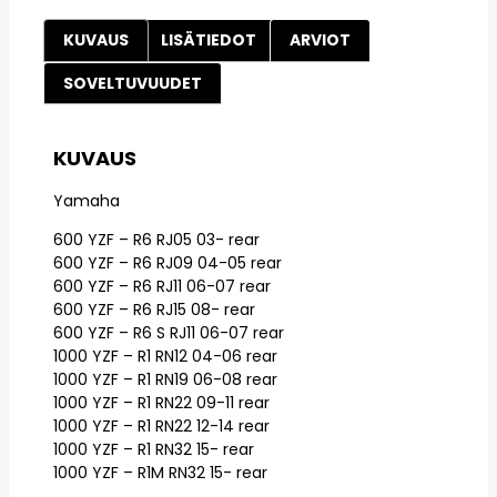
KUVAUS
LISÄTIEDOT
ARVIOT
SOVELTUVUUDET
KUVAUS
Yamaha
600 YZF – R6 RJ05 03- rear
600 YZF – R6 RJ09 04-05 rear
600 YZF – R6 RJ11 06-07 rear
600 YZF – R6 RJ15 08- rear
600 YZF – R6 S RJ11 06-07 rear
1000 YZF – R1 RN12 04-06 rear
1000 YZF – R1 RN19 06-08 rear
1000 YZF – R1 RN22 09-11 rear
1000 YZF – R1 RN22 12-14 rear
1000 YZF – R1 RN32 15- rear
1000 YZF – R1M RN32 15- rear