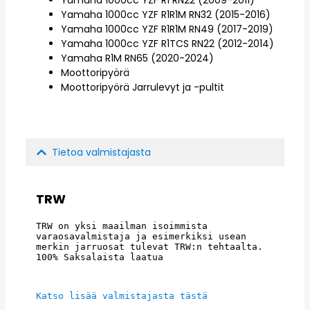
Yamaha 1000cc YZF R1R1M RN32 (2015-2016)
Yamaha 1000cc YZF R1R1M RN49 (2017-2019)
Yamaha 1000cc YZF R1TCS RN22 (2012-2014)
Yamaha R1M RN65 (2020-2024)
Moottoripyörä
Moottoripyörä Jarrulevyt ja -pultit
Tietoa valmistajasta
TRW
TRW on yksi maailman isoimmista 
varaosavalmistaja ja esimerkiksi usean 
merkin jarruosat tulevat TRW:n tehtaalta. 
100% Saksalaista laatua
Katso lisää valmistajasta tästä