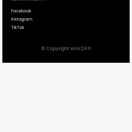
Facebook
Instagram
TikTok
© Copyright emc24.fi