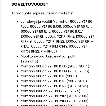
SOVELTUVUUDET
Tämä tuote sopii seuraaviin malleihin:
Jarrulevyt ja -pultit Yamaha (600cc YZF R6
RJ05, 600cc YZF R6 RJ09, 600cc YZF R6 RJ11,
600cc YZF R6 RJ15, 600cc YZF R6 RJ27,
1000cc YZF R1, 1000cc YZF R1 RN12, 1000cc YZF
R1 RN19, 1000cc YZF R1 RN22, 1000cc YZF R1R1M
RN32, 1000cc YZF R1R1M RN49, 1000cc YZF
R1TCS RN22, R1M RN65)
Moottoripyörä Jarrulevyt ja -pultit
(Yamaha)
Yamaha 600cc YZF R6 RJ05 (2003-2004)
Yamaha 600cc YZF R6 RJ09 (2005-2006)
Yamaha 600cc YZF R6 RJ11 (2006)
Yamaha 600cc YZF R6 RJ15 (2007-2016)
Yamaha 600cc YZF R6 RJ27 (2017-2024)
Yamaha 1000cc YZF R1 (2020-2024)
Yamaha 1000cc YZF R1 RN12 (2004-2006)
Yamaha 1000cc YZF R1 RN19 (2007-2008)
Yamaha 1000cc YZF R1 RN22 (2009-2011)