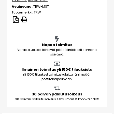
Avainsana:
TRW-MST
Tuotemerkki:
TRW
Nopea toimitus
Varastotuotteet lähtevät pääsääntöisesti samana
päivänä.
Ilmainen toimitus yli 150€ tilauksista
Yli 150€ tilaukset toimituskuluitta lähimpään
postitoimipaikkaan.
30 päivän palautusoikeus
30 päivän palautusoikeus sekä ilmaiset koonvaihdot!