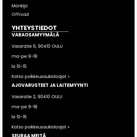
Mönkijä
Offroad
YHTEYSTIEDOT
VARAOSAMYYMÄLÄ
Vasaratie 6, 90410 OULU
ma-pe 9-18
la 10-15
Katso poikkeusaukioloajat »
AJOVARUSTEET JA LAITEMYYNTI
Vasaratie 2, 90410 OULU
ma-pe 9-18
la 10-15
Katso poikkeusaukioloajat »
SEURAA MEITÄ