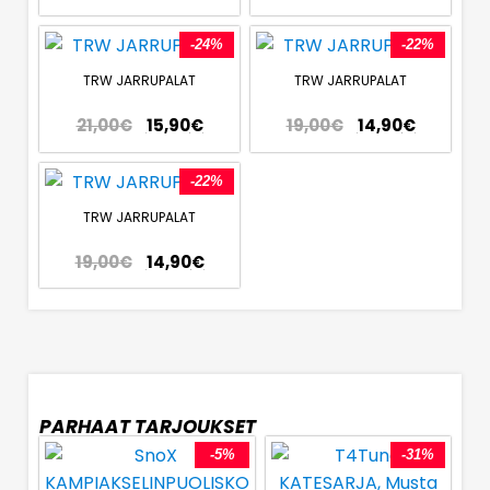
-24%
-22%
TRW JARRUPALAT
TRW JARRUPALAT
21,00
€
15,90
€
19,00
€
14,90
€
-22%
TRW JARRUPALAT
19,00
€
14,90
€
PARHAAT TARJOUKSET
-5%
-31%