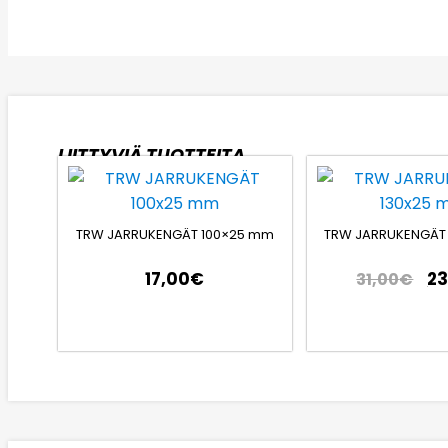
LIITTYVIÄ TUOTTEITA
TRW JARRUKENGÄT 100×25 mm
TRW JARRUKENGÄT
17,00
€
23
31,00
€