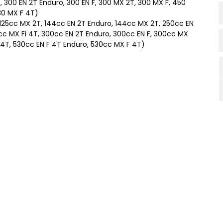
, 300 EN 2T Enduro, 300 EN F, 300 MX 2T, 300 MX F, 450
530 MX F 4T)
, 125cc MX 2T, 144cc EN 2T Enduro, 144cc MX 2T, 250cc EN
cc MX Fi 4T, 300cc EN 2T Enduro, 300cc EN F, 300cc MX
 4T, 530cc EN F 4T Enduro, 530cc MX F 4T)