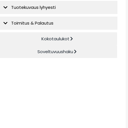
Tuotekuvaus lyhyesti
Toimitus & Palautus
Kokotaulukot
Soveltuvuushaku