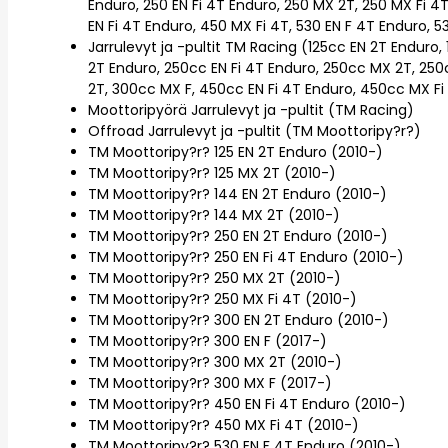
Enduro, 250 EN Fi 4T Enduro, 250 MX 2T, 250 MX Fi 4T
EN Fi 4T Enduro, 450 MX Fi 4T, 530 EN F 4T Enduro, 
Jarrulevyt ja -pultit TM Racing (125cc EN 2T Enduro
2T Enduro, 250cc EN Fi 4T Enduro, 250cc MX 2T, 250
2T, 300cc MX F, 450cc EN Fi 4T Enduro, 450cc MX Fi
Moottoripyörä Jarrulevyt ja -pultit (TM Racing)
Offroad Jarrulevyt ja -pultit (TM Moottoripy?r?)
TM Moottoripy?r? 125 EN 2T Enduro (2010-)
TM Moottoripy?r? 125 MX 2T (2010-)
TM Moottoripy?r? 144 EN 2T Enduro (2010-)
TM Moottoripy?r? 144 MX 2T (2010-)
TM Moottoripy?r? 250 EN 2T Enduro (2010-)
TM Moottoripy?r? 250 EN Fi 4T Enduro (2010-)
TM Moottoripy?r? 250 MX 2T (2010-)
TM Moottoripy?r? 250 MX Fi 4T (2010-)
TM Moottoripy?r? 300 EN 2T Enduro (2010-)
TM Moottoripy?r? 300 EN F (2017-)
TM Moottoripy?r? 300 MX 2T (2010-)
TM Moottoripy?r? 300 MX F (2017-)
TM Moottoripy?r? 450 EN Fi 4T Enduro (2010-)
TM Moottoripy?r? 450 MX Fi 4T (2010-)
TM Moottoripy?r? 530 EN F 4T Enduro (2010-)