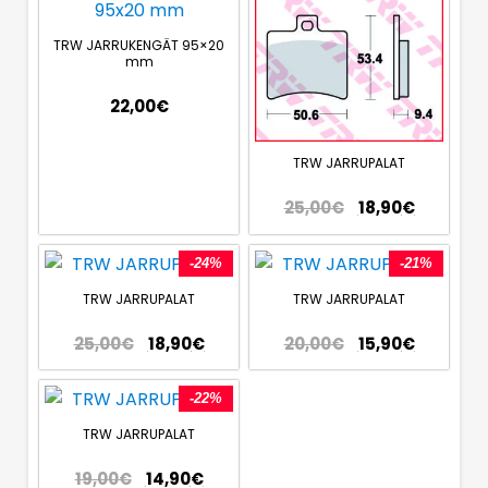
TRW JARRUKENGÄT 95×20
mm
22,00
€
TRW JARRUPALAT
25,00
€
18,90
€
-24%
-21%
TRW JARRUPALAT
TRW JARRUPALAT
25,00
€
18,90
€
20,00
€
15,90
€
-22%
TRW JARRUPALAT
19,00
€
14,90
€