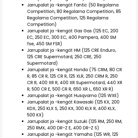
Jarrupalat ja -kengät Fantic (50 Regolarna
Competition, 80 Regolarna Competition, 85
Regolarna Competition, 125 Regolarna
Competition)
Jarrupalat ja -kengät Gas Gas (125 EC, 200
EC, 250 EC, 300 EC, 400 Pampera, 400 SM
fse, 450 SM FSR)
Jarrupalat ja -kengät HM (125 CRE Enduro,
125 CRE Supermotard, 250 CRE, 250
Supermotard)
Jarrupalat ja -kengät Honda (75 CRM, 80 CR
R, 85 CR R, 125 CR R, 125 XLR, 250 CRM R, 250
CR R, 400 XR R, 400 XR Supermotard, 440 XR
R, 500 CR E, 500 CR R, 650 XR L, 650 XR R)
Jarrupalat ja -kengät Husqvarna (125 WXE)
Jarrupalat ja -kengät Kawasaki (125 KX, 200
KDX, 250 KLX S, 250 KX, 300 KLX R, 400 KLX,
500 KX)
Jarrupalat ja -kengät Suzuki (125 RM, 250 RM,
250 RMX, 400 DR-Z E, 400 DR-Z S)
Jarrupalat ja -kengät Yamaha (125 WR, 125