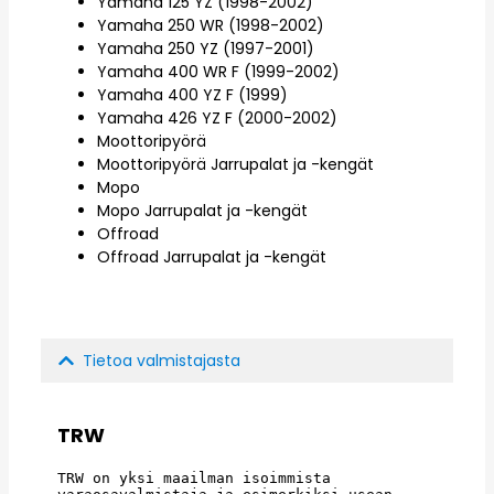
Yamaha 125 YZ (1998-2002)
Yamaha 250 WR (1998-2002)
Yamaha 250 YZ (1997-2001)
Yamaha 400 WR F (1999-2002)
Yamaha 400 YZ F (1999)
Yamaha 426 YZ F (2000-2002)
Moottoripyörä
Moottoripyörä Jarrupalat ja -kengät
Mopo
Mopo Jarrupalat ja -kengät
Offroad
Offroad Jarrupalat ja -kengät
Tietoa valmistajasta
TRW
TRW on yksi maailman isoimmista 