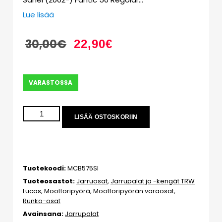
Lue lisää
30,00
€
22,90
€
VARASTOSSA
LISÄÄ OSTOSKORIIN
Tuotekoodi:
MCB575SI
Tuoteosastot:
Jarruosat
,
Jarrupalat ja -kengät TRW
Lucas
,
Moottoripyörä
,
Moottoripyörän varaosat
,
Runko-osat
Avainsana:
Jarrupalat