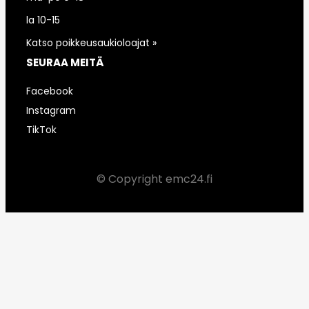
la 10-15
Katso poikkeusaukioloajat »
SEURAA MEITÄ
Facebook
Instagram
TikTok
© Copyright emc24.fi