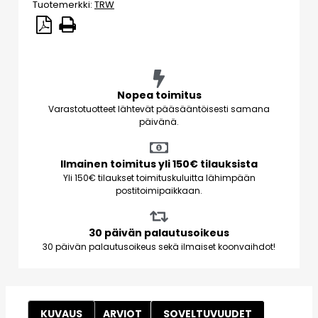
Tuotemerkki:
TRW
Nopea toimitus
Varastotuotteet lähtevät pääsääntöisesti samana
päivänä.
Ilmainen toimitus yli 150€ tilauksista
Yli 150€ tilaukset toimituskuluitta lähimpään
postitoimipaikkaan.
30 päivän palautusoikeus
30 päivän palautusoikeus sekä ilmaiset koonvaihdot!
KUVAUS
ARVIOT
SOVELTUVUUDET