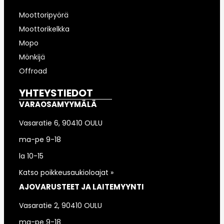
Moottoripyörä
Moottorikelkka
Mopo
Mönkijä
Offroad
YHTEYSTIEDOT
VARAOSAMYYMÄLÄ
Vasaratie 6, 90410 OULU
ma-pe 9-18
la 10-15
Katso poikkeusaukioloajat »
AJOVARUSTEET JA LAITEMYYNTI
Vasaratie 2, 90410 OULU
ma-pe 9-18