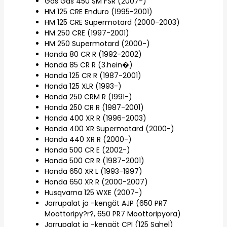
Gas Gas 450 SM FSR (2007-)
HM 125 CRE Enduro (1995-2001)
HM 125 CRE Supermotard (2000-2003)
HM 250 CRE (1997-2001)
HM 250 Supermotard (2000-)
Honda 80 CR R (1992-2002)
Honda 85 CR R (3.hein�)
Honda 125 CR R (1987-2001)
Honda 125 XLR (1993-)
Honda 250 CRM R (1991-)
Honda 250 CR R (1987-2001)
Honda 400 XR R (1996-2003)
Honda 400 XR Supermotard (2000-)
Honda 440 XR R (2000-)
Honda 500 CR E (2002-)
Honda 500 CR R (1987-2001)
Honda 650 XR L (1993-1997)
Honda 650 XR R (2000-2007)
Husqvarna 125 WXE (2007-)
Jarrupalat ja -kengät AJP (650 PR7
Moottoripy?r?, 650 PR7 Moottoripyora)
Jarrupalat ja -kengät CPI (125 Sahel)