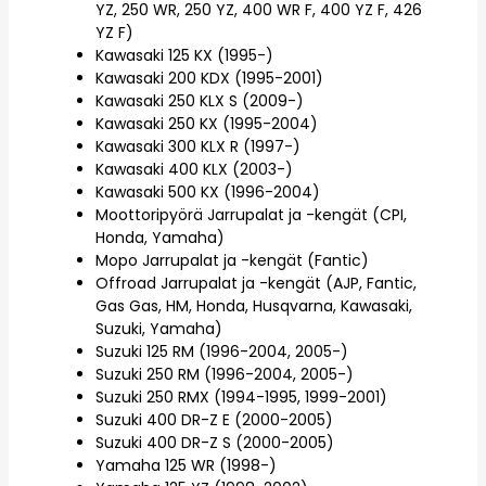
YZ, 250 WR, 250 YZ, 400 WR F, 400 YZ F, 426
YZ F)
Kawasaki 125 KX (1995-)
Kawasaki 200 KDX (1995-2001)
Kawasaki 250 KLX S (2009-)
Kawasaki 250 KX (1995-2004)
Kawasaki 300 KLX R (1997-)
Kawasaki 400 KLX (2003-)
Kawasaki 500 KX (1996-2004)
Moottoripyörä Jarrupalat ja -kengät (CPI,
Honda, Yamaha)
Mopo Jarrupalat ja -kengät (Fantic)
Offroad Jarrupalat ja -kengät (AJP, Fantic,
Gas Gas, HM, Honda, Husqvarna, Kawasaki,
Suzuki, Yamaha)
Suzuki 125 RM (1996-2004, 2005-)
Suzuki 250 RM (1996-2004, 2005-)
Suzuki 250 RMX (1994-1995, 1999-2001)
Suzuki 400 DR-Z E (2000-2005)
Suzuki 400 DR-Z S (2000-2005)
Yamaha 125 WR (1998-)