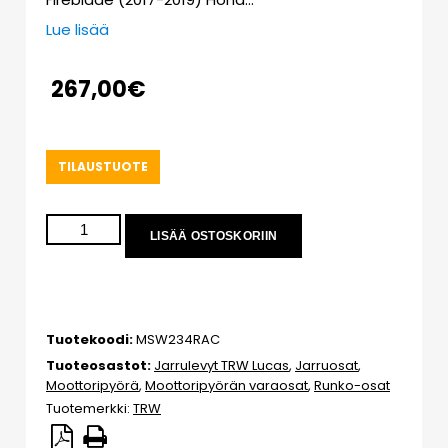
Lue lisää
267,00
€
TILAUSTUOTE
LISÄÄ OSTOSKORIIN
Tuotekoodi:
MSW234RAC
Tuoteosastot:
Jarrulevyt TRW Lucas
,
Jarruosat
,
Moottoripyörä
,
Moottoripyörän varaosat
,
Runko-osat
Tuotemerkki:
TRW