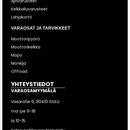
Ajovarusteet
Kelkkailuvarusteet
Lahjakortti
VARAOSAT JA TARVIKKEET
Moottoripyörä
Moottorikelkka
Mopo
Mönkijä
Offroad
YHTEYSTIEDOT
VARAOSAMYYMÄLÄ
Vasaratie 6, 90410 OULU
ma-pe 9-18
la 10-15