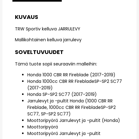
KUVAUS
TRW Sportiv kelluva JARRULEVY
Mallikohtainen kelluva jarrulevy
SOVELTUVUUDET
Tämä tuote sopii seuraaviin malleihin:
Honda 1000 CBR RR Fireblade (2017-2019)
Honda 1000cc CBR RR FirebladeSP-SP2 SC77
(2017-2019)
Honda SP-SP2 SC77 (2017-2019)
Jarrulevyt ja -pultit Honda (1000 CBR RR
Fireblade, 1000cc CBR RR FirebladeSP-SP2
SC77, SP-SP2 SC77)
Moottoripyörä Jarrulevyt ja -pultit (Honda)
Moottoripyörä
Moottoripyörä Jarrulevyt ja -pultit