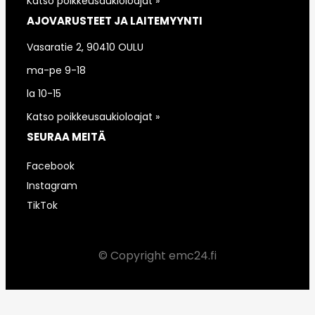
Katso poikkeusaukioloajat »
AJOVARUSTEET JA LAITEMYYNTI
Vasaratie 2, 90410 OULU
ma-pe 9-18
la 10-15
Katso poikkeusaukioloajat »
SEURAA MEITÄ
Facebook
Instagram
TikTok
© Copyright emc24.fi