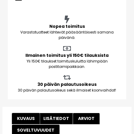
Nopea toimitus
Varastotuotteet lähtevät pääsääntöisesti samana
päivänä.
Ilmainen toimitus yli 150€ tilauksista
Yli 150€ tilaukset toimituskuluitta lähimpään
postitoimipaikkaan.
30 päivän palautusoikeus
30 päivän palautusoikeus sekä ilmaiset koonvaihdot!
KUVAUS
LISÄTIEDOT
ARVIOT
SOVELTUVUUDET