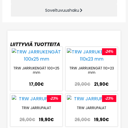
Soveltuvuushaku
LIITTYVIÄ TUOTTEITA
-24%
TRW JARRUKENGÄT 100×25
TRW JARRUKENGÄT 110×23
mm
mm
17,00
€
29,00
€
21,90
€
-23%
-23%
TRW JARRUPALAT
TRW JARRUPALAT
26,00
€
19,90
€
26,00
€
19,90
€