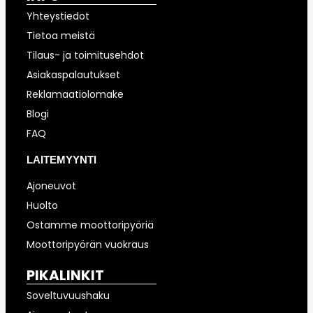
Yhteystiedot
Tietoa meistä
Tilaus- ja toimitusehdot
Asiakaspalautukset
Reklamaatiolomake
Blogi
FAQ
LAITEMYYNTI
Ajoneuvot
Huolto
Ostamme moottoripyöriä
Moottoripyörän vuokraus
PIKALINKIT
Soveltuvuushaku