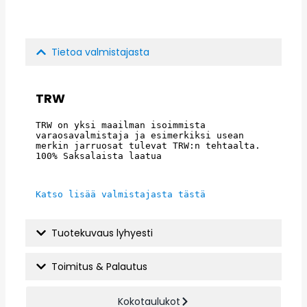
Tietoa valmistajasta
TRW
TRW on yksi maailman isoimmista 
varaosavalmistaja ja esimerkiksi usean 
merkin jarruosat tulevat TRW:n tehtaalta. 
100% Saksalaista laatua
Katso lisää valmistajasta tästä
Tuotekuvaus lyhyesti
Toimitus & Palautus
Kokotaulukot