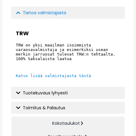
Tietoa valmistajasta
TRW
TRW on yksi maailman isoimmista 
varaosavalmistaja ja esimerkiksi usean 
merkin jarruosat tulevat TRW:n tehtaalta. 
100% Saksalaista laatua
Katso lisää valmistajasta tästä
Tuotekuvaus lyhyesti
Toimitus & Palautus
Kokotaulukot