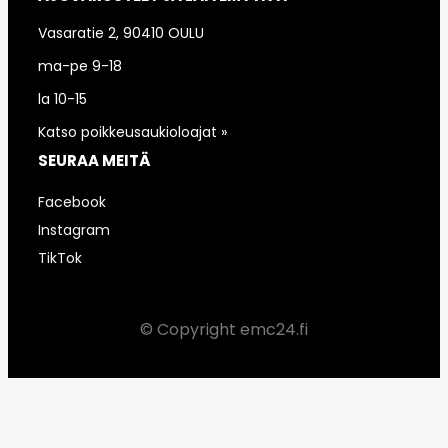
Vasaratie 2, 90410 OULU
ma-pe 9-18
la 10-15
Katso poikkeusaukioloajat »
SEURAA MEITÄ
Facebook
Instagram
TikTok
© Copyright emc24.fi