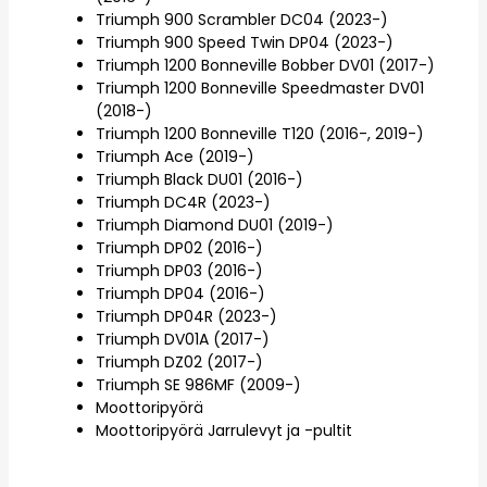
Triumph 900 Scrambler DC04 (2023-)
Triumph 900 Speed Twin DP04 (2023-)
Triumph 1200 Bonneville Bobber DV01 (2017-)
Triumph 1200 Bonneville Speedmaster DV01
(2018-)
Triumph 1200 Bonneville T120 (2016-, 2019-)
Triumph Ace (2019-)
Triumph Black DU01 (2016-)
Triumph DC4R (2023-)
Triumph Diamond DU01 (2019-)
Triumph DP02 (2016-)
Triumph DP03 (2016-)
Triumph DP04 (2016-)
Triumph DP04R (2023-)
Triumph DV01A (2017-)
Triumph DZ02 (2017-)
Triumph SE 986MF (2009-)
Moottoripyörä
Moottoripyörä Jarrulevyt ja -pultit