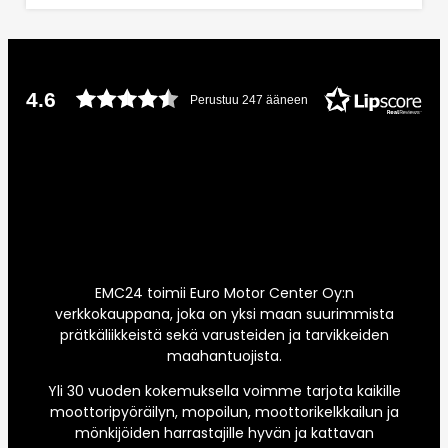
4.6
Perustuu 247 ääneen
EMC24 toimii Euro Motor Center Oy:n
verkkokauppana, joka on yksi maan suurimmista
prätkäliikkeistä sekä varusteiden ja tarvikkeiden
maahantuojista.
Yli 30 vuoden kokemuksella voimme tarjota kaikille
moottoripyöräilyn, mopoilun, moottorikelkkailun ja
mönkijöiden harrastajille hyvän ja kattavan