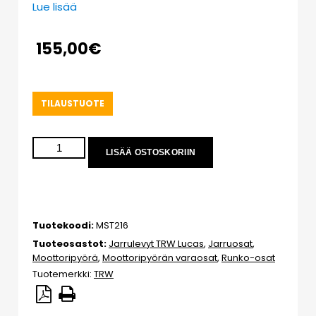
Lue lisää
155,00
€
TILAUSTUOTE
LISÄÄ OSTOSKORIIN
Tuotekoodi:
MST216
Tuoteosastot:
Jarrulevyt TRW Lucas
,
Jarruosat
,
Moottoripyörä
,
Moottoripyörän varaosat
,
Runko-osat
Tuotemerkki:
TRW