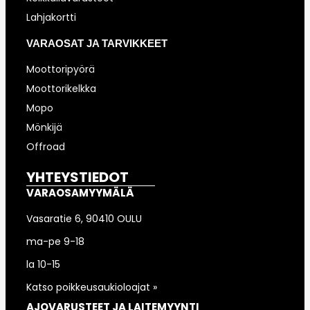
Lahjakortti
VARAOSAT JA TARVIKKEET
Moottoripyörä
Moottorikelkka
Mopo
Mönkijä
Offroad
YHTEYSTIEDOT
VARAOSAMYYMÄLÄ
Vasaratie 6, 90410 OULU
ma-pe 9-18
la 10-15
Katso poikkeusaukioloajat »
AJOVARUSTEET JA LAITEMYYNTI