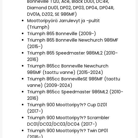
Bonneville T120, Ace, Black DU01, DC4R,
Diamond DU01, DP02, DP03, DP04, DP04R,
DV01A, DZ02, SE 986MF)
Moottoripyörä Jarrulevyt ja -pultit
(Triumph)
Triumph 865 Bonneville (2009-)
Triumph 865 Bonneville Newchurch 986MF
(2015-)
Triumph 865 Speedmaster 986ML2 (2010-
2016)
Triumph 865cc Bonneville Newchurch
986MF (taottu vanne) (2015-2024)
Triumph 865cc BonnevilleSE 986MF (taottu
vanne) (2009-2024)
Triumph 865cc Speedmaster 986ML2 (2010-
2016)
Triumph 900 Moottoripy?r? Cup DZ01
(2017-)
Triumph 900 Moottoripy?r? Scrambler
DC01/DC02/DC03/DC04 (2017-)
Triumph 900 Moottoripy?r? Twin DP01
(2016-)