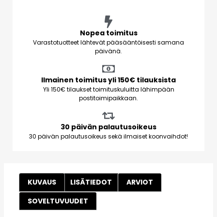
Nopea toimitus
Varastotuotteet lähtevät pääsääntöisesti samana
päivänä.
Ilmainen toimitus yli 150€ tilauksista
Yli 150€ tilaukset toimituskuluitta lähimpään
postitoimipaikkaan.
30 päivän palautusoikeus
30 päivän palautusoikeus sekä ilmaiset koonvaihdot!
KUVAUS
LISÄTIEDOT
ARVIOT
SOVELTUVUUDET