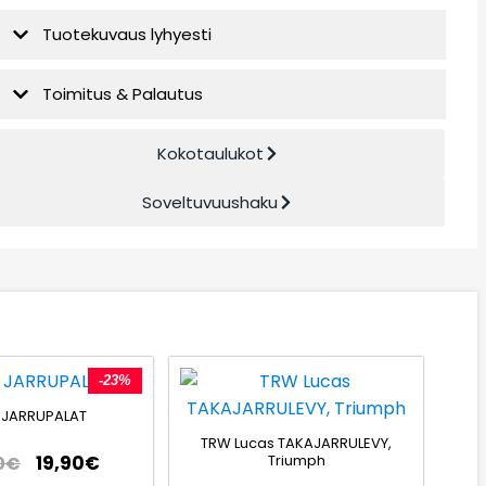
Tuotekuvaus lyhyesti
Toimitus & Palautus
Kokotaulukot
Soveltuvuushaku
-23%
 JARRUPALAT
TRW Lucas TAKAJARRULEVY,
Triumph
19,90
€
0
€