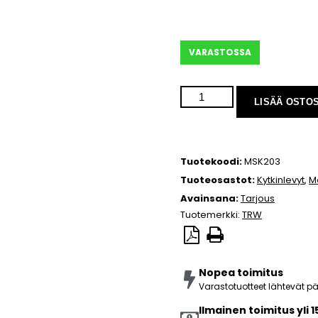
VARASTOSSA
LISÄÄ OSTO
Tuotekoodi:
MSK203
Tuoteosastot:
Kytkinlevyt
,
M
Avainsana:
Tarjous
Tuotemerkki:
TRW
Nopea toimitus
Varastotuotteet lähtevät 
Ilmainen toimitus yli 