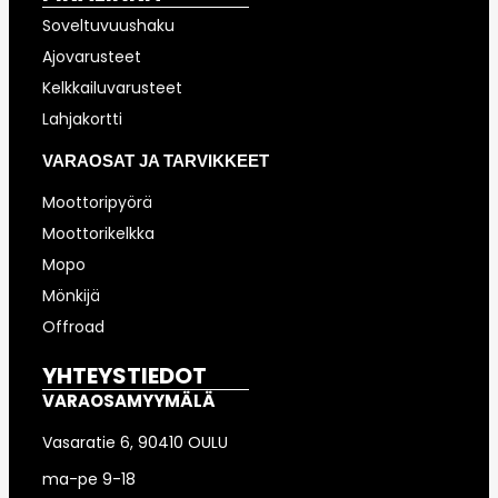
Soveltuvuushaku
Ajovarusteet
Kelkkailuvarusteet
Lahjakortti
VARAOSAT JA TARVIKKEET
Moottoripyörä
Moottorikelkka
Mopo
Mönkijä
Offroad
YHTEYSTIEDOT
VARAOSAMYYMÄLÄ
Vasaratie 6, 90410 OULU
ma-pe 9-18