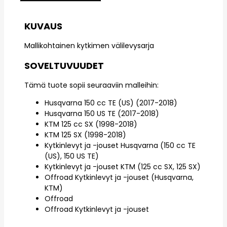
KUVAUS
Mallikohtainen kytkimen välilevysarja
SOVELTUVUUDET
Tämä tuote sopii seuraaviin malleihin:
Husqvarna 150 cc TE (US) (2017-2018)
Husqvarna 150 US TE (2017-2018)
KTM 125 cc SX (1998-2018)
KTM 125 SX (1998-2018)
Kytkinlevyt ja -jouset Husqvarna (150 cc TE
(US), 150 US TE)
Kytkinlevyt ja -jouset KTM (125 cc SX, 125 SX)
Offroad Kytkinlevyt ja -jouset (Husqvarna,
KTM)
Offroad
Offroad Kytkinlevyt ja -jouset