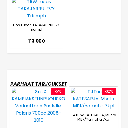
TRW Lucas TAKAJARRULEVY,
Triumph
113,00
€
PARHAAT TARJOUKSET
-5%
-31%
T4Tune KATESARJA, Musta
MBK/Yamaha 7kpl