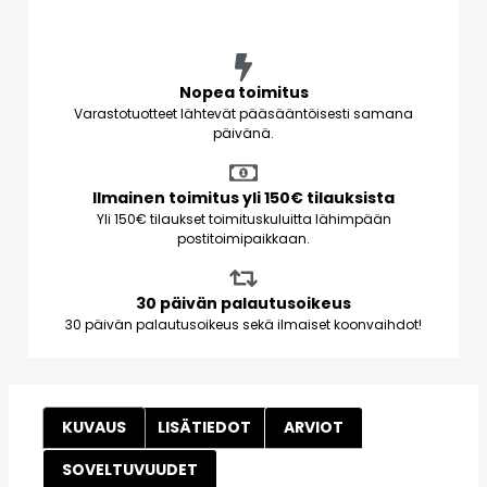
Nopea toimitus
Varastotuotteet lähtevät pääsääntöisesti samana
päivänä.
Ilmainen toimitus yli 150€ tilauksista
Yli 150€ tilaukset toimituskuluitta lähimpään
postitoimipaikkaan.
30 päivän palautusoikeus
30 päivän palautusoikeus sekä ilmaiset koonvaihdot!
KUVAUS
LISÄTIEDOT
ARVIOT
SOVELTUVUUDET