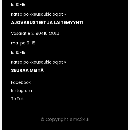
la 10-15
Katso poikkeusaukioloajat »
AJOVARUSTEET JA LAITEMYYNTI
Vasaratie 2, 90410 OULU
ma-pe 9-18
la 10-15
Katso poikkeusaukioloajat »
SEURAA MEITÄ
Facebook
Instagram
TikTok
© Copyright emc24.fi