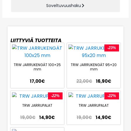
Soveltuvuushaku
LIITTYVIÄ TUOTTEITA
-23%
TRW JARRUKENGÄT 100×25
TRW JARRUKENGÄT 95×20
mm
mm
17,00
€
22,00
€
16,90
€
-22%
-22%
TRW JARRUPALAT
TRW JARRUPALAT
19,00
€
14,90
€
19,00
€
14,90
€