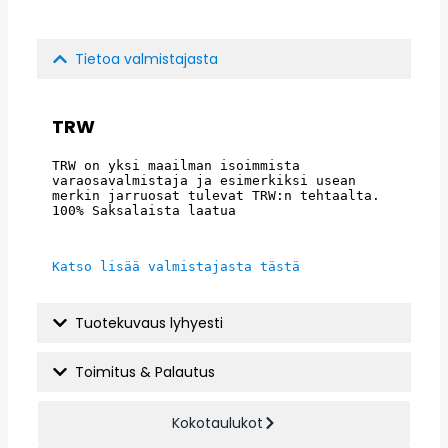
Tietoa valmistajasta
TRW
TRW on yksi maailman isoimmista 
varaosavalmistaja ja esimerkiksi usean 
merkin jarruosat tulevat TRW:n tehtaalta. 
100% Saksalaista laatua
Katso lisää valmistajasta tästä
Tuotekuvaus lyhyesti
Toimitus & Palautus
Kokotaulukot