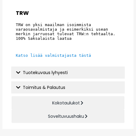
TRW
TRW on yksi maailman isoimmista 
varaosavalmistaja ja esimerkiksi usean 
merkin jarruosat tulevat TRW:n tehtaalta. 
100% Saksalaista laatua
Katso lisää valmistajasta tästä
Tuotekuvaus lyhyesti
Toimitus & Palautus
Kokotaulukot
Soveltuvuushaku