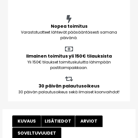
Nopea toimitus
Varastotuotteet lähtevät pääsääntöisesti samana
päivänä.
Ilmainen toimitus yli 150€ tilauksista
Yli 150€ tilaukset toimituskuluitta lähimpään
postitoimipaikkaan.
30 päivän palautusoikeus
30 päivän palautusoikeus sekä ilmaiset koonvaihdot!
KUVAUS
LISÄTIEDOT
ARVIOT
SOVELTUVUUDET