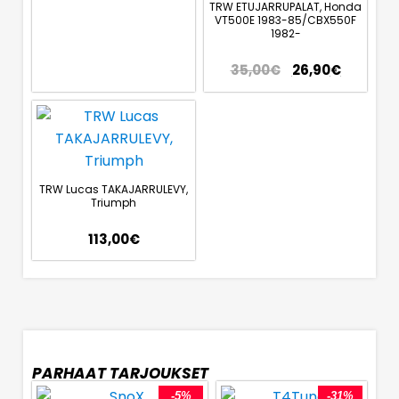
TRW ETUJARRUPALAT, Honda
VT500E 1983-85/CBX550F
1982-
35,00
€
26,90
€
TRW Lucas TAKAJARRULEVY,
Triumph
113,00
€
PARHAAT TARJOUKSET
-5%
-31%