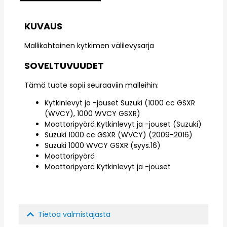
KUVAUS
Mallikohtainen kytkimen välilevysarja
SOVELTUVUUDET
Tämä tuote sopii seuraaviin malleihin:
Kytkinlevyt ja -jouset Suzuki (1000 cc GSXR
(WVCY), 1000 WVCY GSXR)
Moottoripyörä Kytkinlevyt ja -jouset (Suzuki)
Suzuki 1000 cc GSXR (WVCY) (2009-2016)
Suzuki 1000 WVCY GSXR (syys.16)
Moottoripyörä
Moottoripyörä Kytkinlevyt ja -jouset
Tietoa valmistajasta