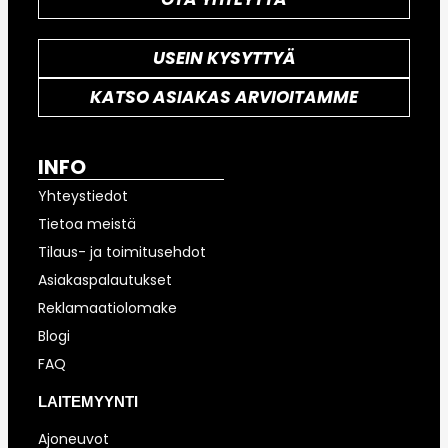
USEIN KYSYTTYÄ
KATSO ASIAKAS ARVIOITAMME
INFO
Yhteystiedot
Tietoa meistä
Tilaus- ja toimitusehdot
Asiakaspalautukset
Reklamaatiolomake
Blogi
FAQ
LAITEMYYNTI
Ajoneuvot