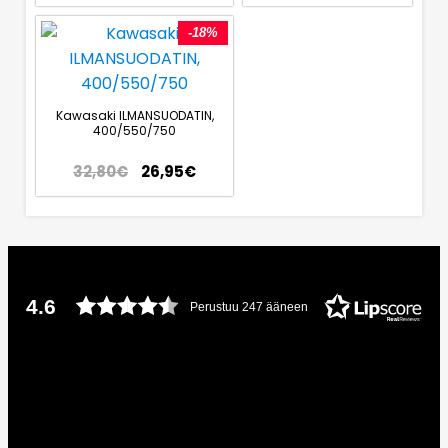
-18%
Kawasaki ILMANSUODATIN,
400/550/750
32,80
€
26,95
€
4.6
Perustuu 247 ääneen