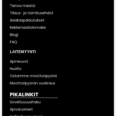
Tietoa meistä
Tilaus- ja toimitusehdot
Asiakaspalautukset
Reklamaatiolomake
Blogi
FAQ
LAITEMYYNTI
Ajoneuvot
Huolto
Ostamme moottoripyöriä
Moottoripyörän vuokraus
PIKALINKIT
Soveltuvuushaku
Ajovarusteet