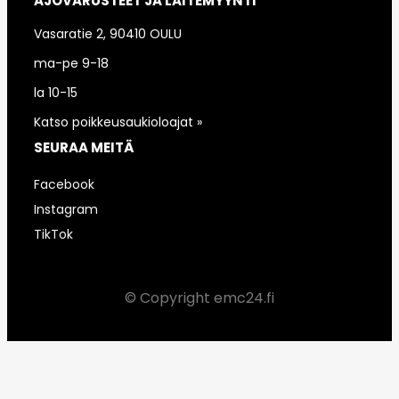
AJOVARUSTEET JA LAITEMYYNTI
Vasaratie 2, 90410 OULU
ma-pe 9-18
la 10-15
Katso poikkeusaukioloajat »
SEURAA MEITÄ
Facebook
Instagram
TikTok
© Copyright emc24.fi