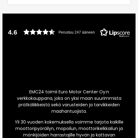
4.6
Perustuu 247 ääneen
EMC24 toimii Euro Motor Center Oy:n
verkkokauppana, joka on yksi maan suurimmista
prätkäliikkeistä sekä varusteiden ja tarvikkeiden
maahantuojista.
Yli 30 vuoden kokemuksella voimme tarjota kaikille
moottoripyöräilyn, mopoilun, moottorikelkkailun ja
mönkijöiden harrastajille hyvän ja kattavan