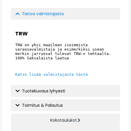
Tietoa valmistajasta
TRW
TRW on yksi maailman isoimmista 
varaosavalmistaja ja esimerkiksi usean 
merkin jarruosat tulevat TRW:n tehtaalta. 
100% Saksalaista laatua
Katso lisää valmistajasta tästä
Tuotekuvaus lyhyesti
Toimitus & Palautus
Kokotaulukot