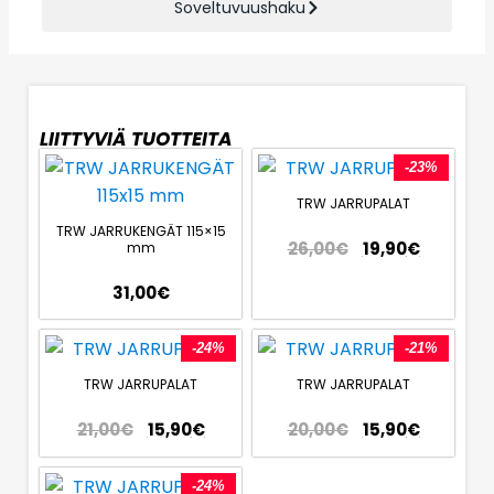
Soveltuvuushaku
LIITTYVIÄ TUOTTEITA
-23%
TRW JARRUPALAT
TRW JARRUKENGÄT 115×15
26,00
€
19,90
€
mm
31,00
€
-24%
-21%
TRW JARRUPALAT
TRW JARRUPALAT
21,00
€
15,90
€
20,00
€
15,90
€
-24%