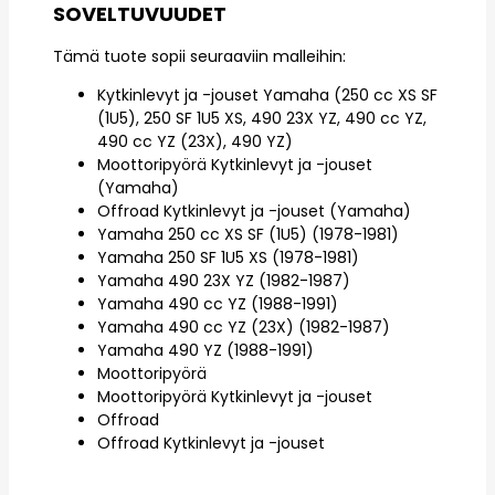
SOVELTUVUUDET
Tämä tuote sopii seuraaviin malleihin:
Kytkinlevyt ja -jouset Yamaha (250 cc XS SF
(1U5), 250 SF 1U5 XS, 490 23X YZ, 490 cc YZ,
490 cc YZ (23X), 490 YZ)
Moottoripyörä Kytkinlevyt ja -jouset
(Yamaha)
Offroad Kytkinlevyt ja -jouset (Yamaha)
Yamaha 250 cc XS SF (1U5) (1978-1981)
Yamaha 250 SF 1U5 XS (1978-1981)
Yamaha 490 23X YZ (1982-1987)
Yamaha 490 cc YZ (1988-1991)
Yamaha 490 cc YZ (23X) (1982-1987)
Yamaha 490 YZ (1988-1991)
Moottoripyörä
Moottoripyörä Kytkinlevyt ja -jouset
Offroad
Offroad Kytkinlevyt ja -jouset