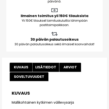
päivänä.
Ilmainen toimitus yli 150€ tilauksista
Yli 150€ tilaukset toimituskuluitta lähimpään
postitoimipaikkaan.
30 päivän palautusoikeus
30 päivän palautusoikeus sekä ilmaiset koonvaihdot!
KUVAUS
LISÄTIEDOT
ARVIOT
SOVELTUVUUDET
KUVAUS
Mallikohtainen kytkimen välilevysarja