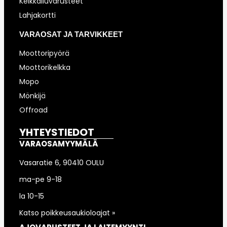
Kelkkailuvarusteet
Lahjakortti
VARAOSAT JA TARVIKKEET
Moottoripyörä
Moottorikelkka
Mopo
Mönkijä
Offroad
YHTEYSTIEDOT
VARAOSAMYYMÄLÄ
Vasaratie 6, 90410 OULU
ma-pe 9-18
la 10-15
Katso poikkeusaukioloajat »