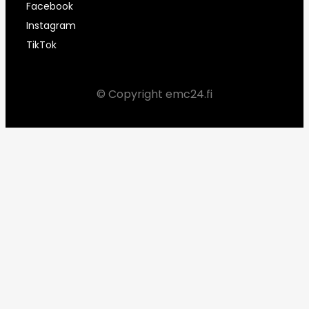
Facebook
Instagram
TikTok
© Copyright emc24.fi