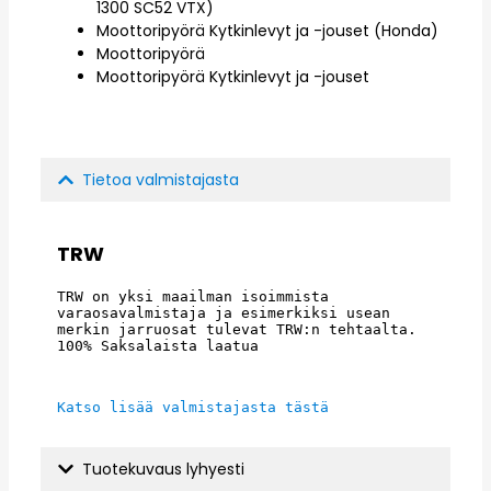
1300 SC52 VTX)
Moottoripyörä Kytkinlevyt ja -jouset (Honda)
Moottoripyörä
Moottoripyörä Kytkinlevyt ja -jouset
Tietoa valmistajasta
TRW
TRW on yksi maailman isoimmista 
varaosavalmistaja ja esimerkiksi usean 
merkin jarruosat tulevat TRW:n tehtaalta. 
100% Saksalaista laatua
Katso lisää valmistajasta tästä
Tuotekuvaus lyhyesti