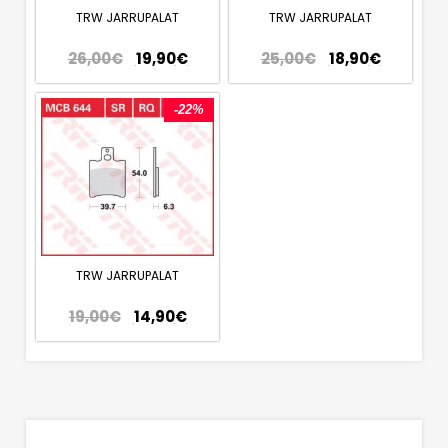
TRW JARRUPALAT
TRW JARRUPALAT
26,00
€
19,90
€
25,00
€
18,90
€
-22%
TRW JARRUPALAT
19,00
€
14,90
€