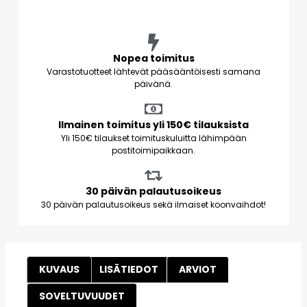
Nopea toimitus
Varastotuotteet lähtevät pääsääntöisesti samana
päivänä.
Ilmainen toimitus yli 150€ tilauksista
Yli 150€ tilaukset toimituskuluitta lähimpään
postitoimipaikkaan.
30 päivän palautusoikeus
30 päivän palautusoikeus sekä ilmaiset koonvaihdot!
KUVAUS
LISÄTIEDOT
ARVIOT
SOVELTUVUUDET