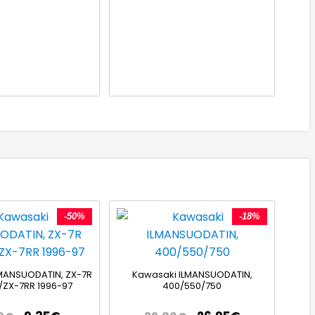
-50%
-18%
MANSUODATIN, ZX-7R
Kawasaki ILMANSUODATIN,
/ZX-7RR 1996-97
400/550/750