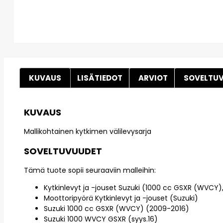
KUVAUS
LISÄTIEDOT
ARVIOT
SOVELTU
KUVAUS
Mallikohtainen kytkimen välilevysarja
SOVELTUVUUDET
Tämä tuote sopii seuraaviin malleihin:
Kytkinlevyt ja -jouset Suzuki (1000 cc GSXR (WVCY
Moottoripyörä Kytkinlevyt ja -jouset (Suzuki)
Suzuki 1000 cc GSXR (WVCY) (2009-2016)
Suzuki 1000 WVCY GSXR (syys.16)