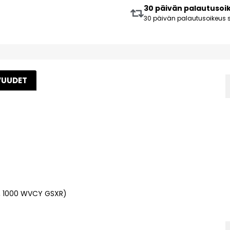
30 päivän palautusoi
30 päivän palautusoikeus s
VUUDET
), 1000 WVCY GSXR)