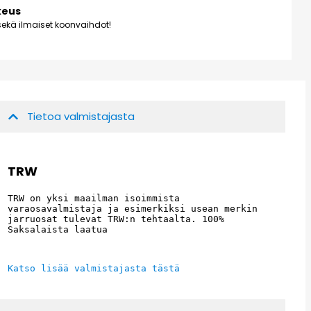
keus
ekä ilmaiset koonvaihdot!
Tietoa valmistajasta
TRW
TRW on yksi maailman isoimmista 
varaosavalmistaja ja esimerkiksi usean merkin 
jarruosat tulevat TRW:n tehtaalta. 100% 
Saksalaista laatua
Katso lisää valmistajasta tästä