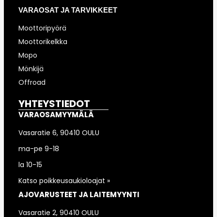
VARAOSAT JA TARVIKKEET
Moottoripyörä
Moottorikelkka
Mopo
Mönkijä
Offroad
YHTEYSTIEDOT
VARAOSAMYYMÄLÄ
Vasaratie 6, 90410 OULU
ma-pe 9-18
la 10-15
Katso poikkeusaukioloajat »
AJOVARUSTEET JA LAITEMYYNTI
Vasaratie 2, 90410 OULU