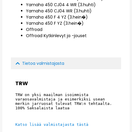
Yamaha 450 CJ04 4 WR (3.huhti)
Yamaha 450 CJ04 WR (3.huhti)
Yamaha 450 F 4 YZ (3.hein�)
Yamaha 450 F YZ (3.hein�)
Offroad
Offroad Kytkinlevyt ja -jouset
Tietoa valmistajasta
TRW
TRW on yksi maailman isoimmista 
varaosavalmistaja ja esimerkiksi usean 
merkin jarruosat tulevat TRW:n tehtaalta. 
100% Saksalaista laatua
Katso lisää valmistajasta tästä