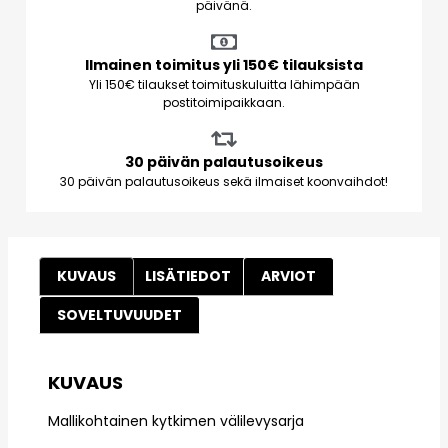
päivänä.
Ilmainen toimitus yli 150€ tilauksista
Yli 150€ tilaukset toimituskuluitta lähimpään
postitoimipaikkaan.
30 päivän palautusoikeus
30 päivän palautusoikeus sekä ilmaiset koonvaihdot!
KUVAUS
LISÄTIEDOT
ARVIOT
SOVELTUVUUDET
KUVAUS
Mallikohtainen kytkimen välilevysarja