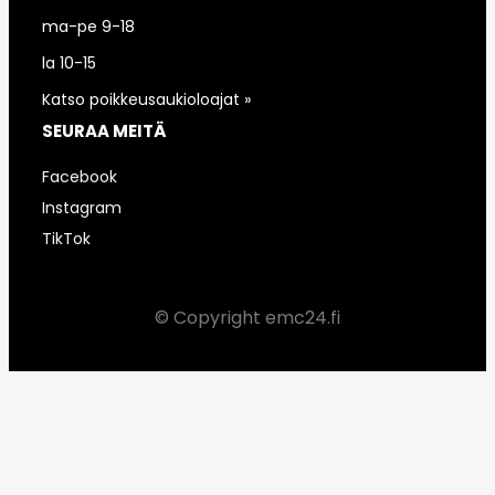
ma-pe 9-18
la 10-15
Katso poikkeusaukioloajat »
SEURAA MEITÄ
Facebook
Instagram
TikTok
© Copyright emc24.fi