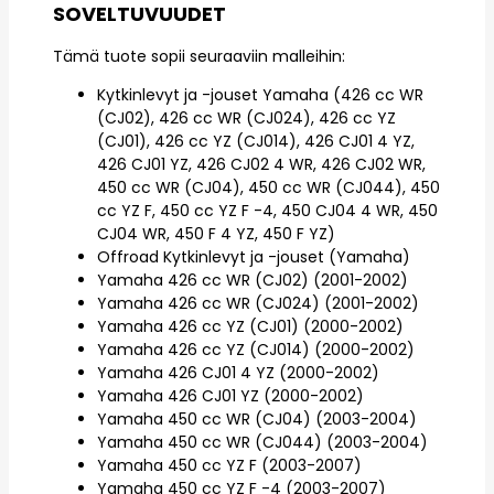
SOVELTUVUUDET
Tämä tuote sopii seuraaviin malleihin:
Kytkinlevyt ja -jouset Yamaha (426 cc WR
(CJ02), 426 cc WR (CJ024), 426 cc YZ
(CJ01), 426 cc YZ (CJ014), 426 CJ01 4 YZ,
426 CJ01 YZ, 426 CJ02 4 WR, 426 CJ02 WR,
450 cc WR (CJ04), 450 cc WR (CJ044), 450
cc YZ F, 450 cc YZ F -4, 450 CJ04 4 WR, 450
CJ04 WR, 450 F 4 YZ, 450 F YZ)
Offroad Kytkinlevyt ja -jouset (Yamaha)
Yamaha 426 cc WR (CJ02) (2001-2002)
Yamaha 426 cc WR (CJ024) (2001-2002)
Yamaha 426 cc YZ (CJ01) (2000-2002)
Yamaha 426 cc YZ (CJ014) (2000-2002)
Yamaha 426 CJ01 4 YZ (2000-2002)
Yamaha 426 CJ01 YZ (2000-2002)
Yamaha 450 cc WR (CJ04) (2003-2004)
Yamaha 450 cc WR (CJ044) (2003-2004)
Yamaha 450 cc YZ F (2003-2007)
Yamaha 450 cc YZ F -4 (2003-2007)