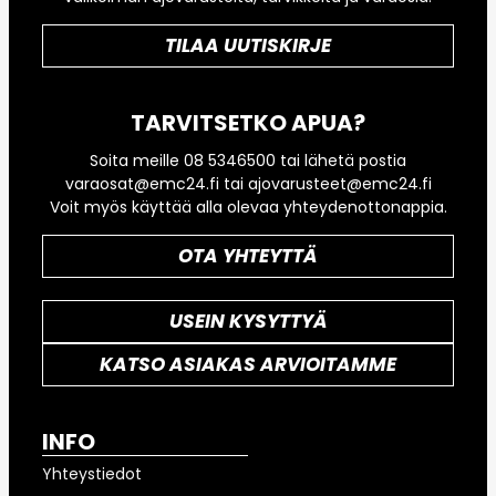
TILAA UUTISKIRJE
TARVITSETKO APUA?
Soita meille 08 5346500 tai lähetä postia
varaosat@emc24.fi tai ajovarusteet@emc24.fi
Voit myös käyttää alla olevaa yhteydenottonappia.
OTA YHTEYTTÄ
USEIN KYSYTTYÄ
KATSO ASIAKAS ARVIOITAMME
INFO
Yhteystiedot