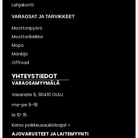
Lahjakortti
VARAOSAT JA TARVIKKEET
Moottoripyörä
Moottorikelkka
Mopo
Mönkijä
Offroad
YHTEYSTIEDOT
VARAOSAMYYMÄLÄ
Vasaratie 6, 90410 OULU
ma-pe 9-18
la 10-15
Katso poikkeusaukioloajat »
AJOVARUSTEET JA LAITEMYYNTI