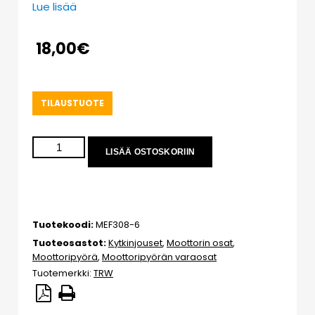
Lue lisää
18,00
€
TILAUSTUOTE
LISÄÄ OSTOSKORIIN
Tuotekoodi:
MEF308-6
Tuoteosastot:
Kytkinjouset
,
Moottorin osat
,
Moottoripyörä
,
Moottoripyörän varaosat
Tuotemerkki:
TRW