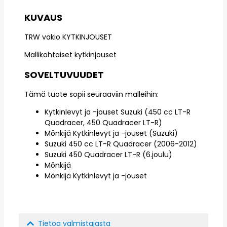
KUVAUS
TRW vakio KYTKINJOUSET
Mallikohtaiset kytkinjouset
SOVELTUVUUDET
Tämä tuote sopii seuraaviin malleihin:
Kytkinlevyt ja -jouset Suzuki (450 cc LT-R
Quadracer, 450 Quadracer LT-R)
Mönkijä Kytkinlevyt ja -jouset (Suzuki)
Suzuki 450 cc LT-R Quadracer (2006-2012)
Suzuki 450 Quadracer LT-R (6.joulu)
Mönkijä
Mönkijä Kytkinlevyt ja -jouset
Tietoa valmistajasta