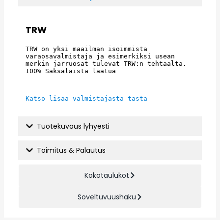
TRW
TRW on yksi maailman isoimmista 
varaosavalmistaja ja esimerkiksi usean 
merkin jarruosat tulevat TRW:n tehtaalta. 
100% Saksalaista laatua
Katso lisää valmistajasta tästä
Tuotekuvaus lyhyesti
Toimitus & Palautus
Kokotaulukot
Soveltuvuushaku