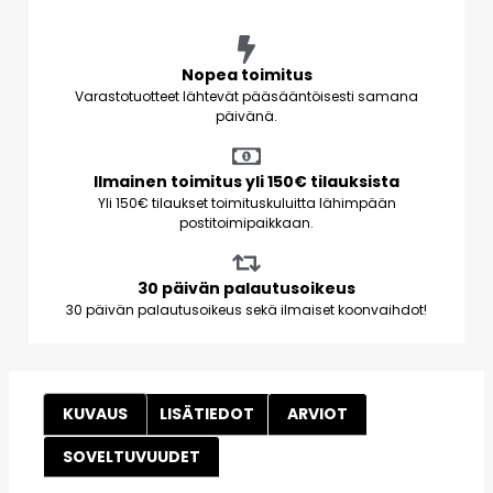
Nopea toimitus
Varastotuotteet lähtevät pääsääntöisesti samana
päivänä.
Ilmainen toimitus yli 150€ tilauksista
Yli 150€ tilaukset toimituskuluitta lähimpään
postitoimipaikkaan.
30 päivän palautusoikeus
30 päivän palautusoikeus sekä ilmaiset koonvaihdot!
KUVAUS
LISÄTIEDOT
ARVIOT
SOVELTUVUUDET