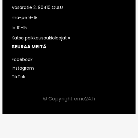
Vasaratie 2, 90410 OULU
ma-pe 9-18
la 10-15
Katso poikkeusaukioloajat »
SEURAA MEITÄ
Facebook
Instagram
TikTok
© Copyright emc24.fi