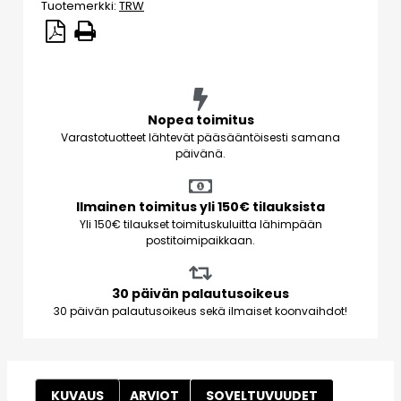
Tuotemerkki:
TRW
Nopea toimitus
Varastotuotteet lähtevät pääsääntöisesti samana
päivänä.
Ilmainen toimitus yli 150€ tilauksista
Yli 150€ tilaukset toimituskuluitta lähimpään
postitoimipaikkaan.
30 päivän palautusoikeus
30 päivän palautusoikeus sekä ilmaiset koonvaihdot!
KUVAUS
ARVIOT
SOVELTUVUUDET