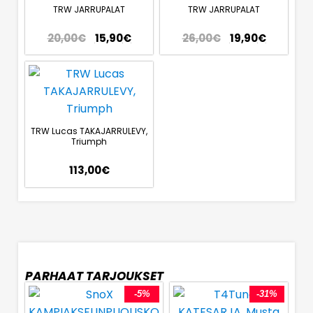
TRW JARRUPALAT
TRW JARRUPALAT
20,00
€
15,90
€
26,00
€
19,90
€
TRW Lucas TAKAJARRULEVY,
Triumph
113,00
€
PARHAAT TARJOUKSET
-5%
-31%