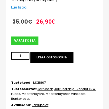
Lue lisää
35,00
€
26,90
€
VARASTOSSA
LISÄÄ OSTOSKORIIN
Tuotekoodi:
MCB807
Tuoteosastot:
Jarruosat
,
Jarrupalat ja -kengät TRW
Lucas
,
Moottoripyörä
,
Moottoripyörän varaosat
,
Runko-osat
Avainsana:
Jarrupalat