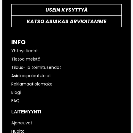
USEIN KYSYTTYÄ
KATSO ASIAKAS ARVIOITAMME
INFO
Yhteystiedot
Tietoa meistä
Tilaus- ja toimitusehdot
Asiakaspalautukset
Reklamaatiolomake
Blogi
FAQ
LAITEMYYNTI
Ajoneuvot
Huolto