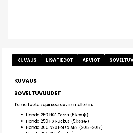
KUVAUS
LISÄTIEDOT
ARVIOT
SOVELTU
KUVAUS
SOVELTUVUUDET
Tämä tuote sopii seuraaviin malleihin:
Honda 250 NSS Forza (5.kes�)
Honda 250 PS Ruckus (5.kes�)
Honda 300 NSS Forza ABS (2013-2017)