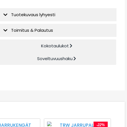
Tuotekuvaus lyhyesti
Toimitus & Palautus
Kokotaulukot
Soveltuvuushaku
-22%