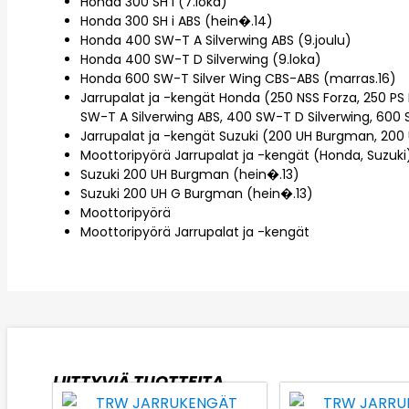
Honda 300 SH i (7.loka)
Honda 300 SH i ABS (hein�.14)
Honda 400 SW-T A Silverwing ABS (9.joulu)
Honda 400 SW-T D Silverwing (9.loka)
Honda 600 SW-T Silver Wing CBS-ABS (marras.16)
Jarrupalat ja -kengät Honda (250 NSS Forza, 250 PS R
SW-T A Silverwing ABS, 400 SW-T D Silverwing, 600
Jarrupalat ja -kengät Suzuki (200 UH Burgman, 20
Moottoripyörä Jarrupalat ja -kengät (Honda, Suzuki
Suzuki 200 UH Burgman (hein�.13)
Suzuki 200 UH G Burgman (hein�.13)
Moottoripyörä
Moottoripyörä Jarrupalat ja -kengät
LIITTYVIÄ TUOTTEITA