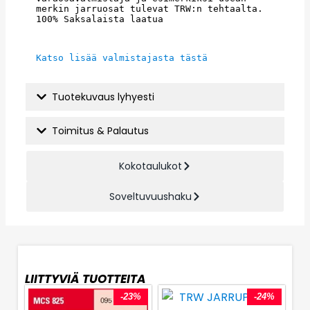
merkin jarruosat tulevat TRW:n tehtaalta. 
100% Saksalaista laatua
Katso lisää valmistajasta tästä
Tuotekuvaus lyhyesti
Toimitus & Palautus
Kokotaulukot
Soveltuvuushaku
LIITTYVIÄ TUOTTEITA
-23%
-24%