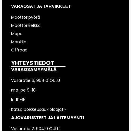
VARAOSAT JA TARVIKKEET
Moottoripyörä
Moottorikelkka
Mopo
Mönkijä
Offroad
YHTEYSTIEDOT
VARAOSAMYYMÄLÄ
Vasaratie 6, 90410 OULU
ma-pe 9-18
la 10-15
Katso poikkeusaukioloajat »
AJOVARUSTEET JA LAITEMYYNTI
Vasaratie 2, 90410 OULU