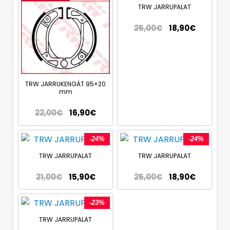
TRW JARRUPALAT
25,00
€
18,90
€
TRW JARRUKENGÄT 95×20
mm
22,00
€
16,90
€
-24%
-24%
TRW JARRUPALAT
TRW JARRUPALAT
21,00
€
15,90
€
25,00
€
18,90
€
-23%
TRW JARRUPALAT