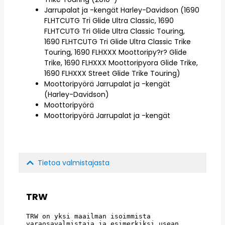
Jarrupalat ja -kengät Harley-Davidson (1690
FLHTCUTG Tri Glide Ultra Classic, 1690
FLHTCUTG Tri Glide Ultra Classic Touring,
1690 FLHTCUTG Tri Glide Ultra Classic Trike
Touring, 1690 FLHXXX Moottoripy?r? Glide
Trike, 1690 FLHXXX Moottoripyora Glide Trike,
1690 FLHXXX Street Glide Trike Touring)
Moottoripyörä Jarrupalat ja -kengät
(Harley-Davidson)
Moottoripyörä
Moottoripyörä Jarrupalat ja -kengät
Tietoa valmistajasta
TRW
TRW on yksi maailman isoimmista 
varaosavalmistaja ja esimerkiksi usean 