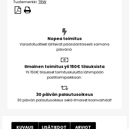
Tuotemerkki:
TRW
Nopea toimitus
Varastotuotteet lähtevät pääsääntöisesti samana
päivänä.
Ilmainen toimitus yli 150€ tilauksista
Yli 150€ tilaukset toimituskuluitta lähimpään
postitoimipaikkaan.
30 päivän palautusoikeus
30 päivän palautusoikeus sekä ilmaiset koonvaihdot!
KUVAUS
LISÄTIEDOT
ARVIOT