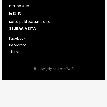
ma-pe 9-18
la 10-15
Katso poikkeusaukioloajat »
SEURAA MEITÄ
Facebook
Instagram
TikTok
© Copyright emc24.fi