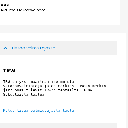
keus
ekä ilmaiset koonvaihdot!
Tietoa valmistajasta
TRW
TRW on yksi maailman isoimmista 
varaosavalmistaja ja esimerkiksi usean merkin 
jarruosat tulevat TRW:n tehtaalta. 100% 
Saksalaista laatua
Katso lisää valmistajasta tästä