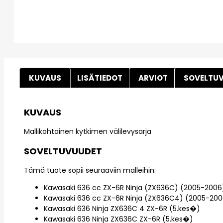
KUVAUS
LISÄTIEDOT
ARVIOT
SOVELTU
KUVAUS
Mallikohtainen kytkimen välilevysarja
SOVELTUVUUDET
Tämä tuote sopii seuraaviin malleihin:
Kawasaki 636 cc ZX-6R Ninja (ZX636C) (2005-2006
Kawasaki 636 cc ZX-6R Ninja (ZX636C4) (2005-200
Kawasaki 636 Ninja ZX636C 4 ZX-6R (5.kes�)
Kawasaki 636 Ninja ZX636C ZX-6R (5.kes�)