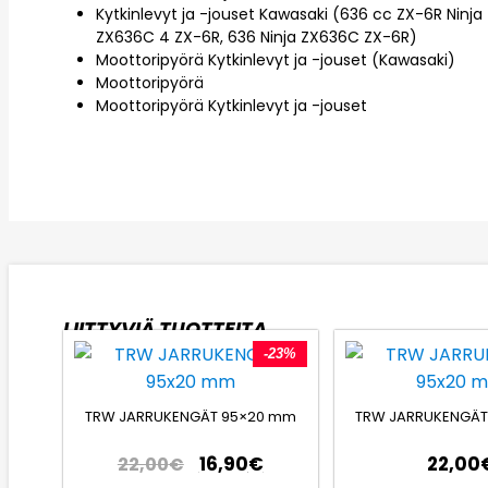
Kytkinlevyt ja -jouset Kawasaki (636 cc ZX-6R Ninj
ZX636C 4 ZX-6R, 636 Ninja ZX636C ZX-6R)
Moottoripyörä Kytkinlevyt ja -jouset (Kawasaki)
Moottoripyörä
Moottoripyörä Kytkinlevyt ja -jouset
LIITTYVIÄ TUOTTEITA
-23%
TRW JARRUKENGÄT 95×20 mm
TRW JARRUKENGÄT
16,90
€
22,00
22,00
€