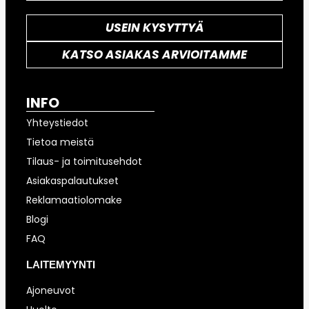
USEIN KYSYTTYÄ
KATSO ASIAKAS ARVIOITAMME
INFO
Yhteystiedot
Tietoa meistä
Tilaus- ja toimitusehdot
Asiakaspalautukset
Reklamaatiolomake
Blogi
FAQ
LAITEMYYNTI
Ajoneuvot