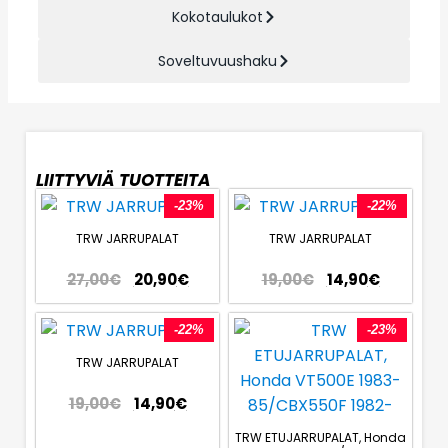
Kokotaulukot
Soveltuvuushaku
LIITTYVIÄ TUOTTEITA
-23%
-22%
TRW JARRUPALAT
TRW JARRUPALAT
27,00
€
20,90
€
19,00
€
14,90
€
-22%
-23%
TRW JARRUPALAT
19,00
€
14,90
€
TRW ETUJARRUPALAT, Honda