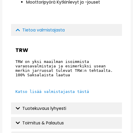
Moottoripyörä Kytkinlevyt ja -jouset
Tietoa valmistajasta
TRW
TRW on yksi maailman isoimmista 
varaosavalmistaja ja esimerkiksi usean 
merkin jarruosat tulevat TRW:n tehtaalta. 
100% Saksalaista laatua
Katso lisää valmistajasta tästä
Tuotekuvaus lyhyesti
Toimitus & Palautus