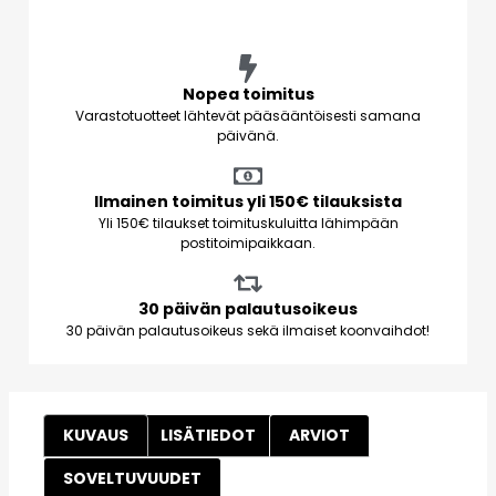
Nopea toimitus
Varastotuotteet lähtevät pääsääntöisesti samana
päivänä.
Ilmainen toimitus yli 150€ tilauksista
Yli 150€ tilaukset toimituskuluitta lähimpään
postitoimipaikkaan.
30 päivän palautusoikeus
30 päivän palautusoikeus sekä ilmaiset koonvaihdot!
KUVAUS
LISÄTIEDOT
ARVIOT
SOVELTUVUUDET