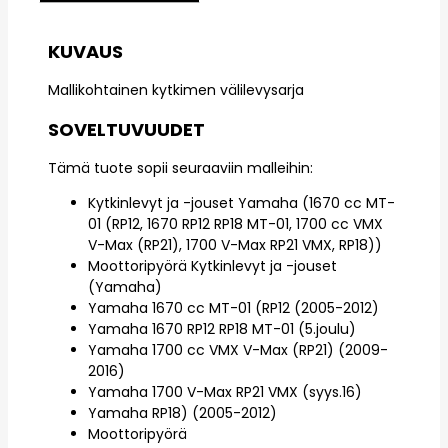
KUVAUS
Mallikohtainen kytkimen välilevysarja
SOVELTUVUUDET
Tämä tuote sopii seuraaviin malleihin:
Kytkinlevyt ja -jouset Yamaha (1670 cc MT-
01 (RP12, 1670 RP12 RP18 MT-01, 1700 cc VMX
V-Max (RP21), 1700 V-Max RP21 VMX, RP18))
Moottoripyörä Kytkinlevyt ja -jouset
(Yamaha)
Yamaha 1670 cc MT-01 (RP12 (2005-2012)
Yamaha 1670 RP12 RP18 MT-01 (5.joulu)
Yamaha 1700 cc VMX V-Max (RP21) (2009-
2016)
Yamaha 1700 V-Max RP21 VMX (syys.16)
Yamaha RP18) (2005-2012)
Moottoripyörä