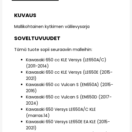
KUVAUS
Mallikohtainen kytkimen välilevysarja
SOVELTUVUUDET
Tämä tuote sopii seuraaviin malleihin:
Kawasaki 650 cc KLE Versys (LE650A/C)
(2011-2014)
Kawasaki 650 cc KLE Versys (LE650E (2015-
2021)
Kawasaki 650 cc Vulcan S (EN650A) (2015-
2016)
Kawasaki 650 cc Vulcan S (EN650D (2017-
2024)
Kawasaki 650 Versys LE650A/C KLE
(marras.14)
Kawasaki 650 Versys LE650E EA KLE (2015-
2021)