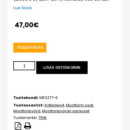
Lue lisää
47,00
€
TILAUSTUOTE
LISÄÄ OSTOSKORIIN
Tuotekoodi:
MES377-6
Tuoteosastot:
Kytkinlevyt
,
Moottorin osat
,
Moottoripyörä
,
Moottoripyörän varaosat
Tuotemerkki:
TRW