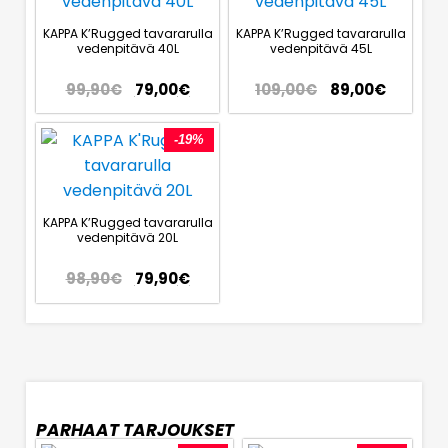
KAPPA K’Rugged tavararulla
KAPPA K’Rugged tavararulla
vedenpitävä 40L
vedenpitävä 45L
99,90
€
79,00
€
109,00
€
89,00
€
-19%
KAPPA K’Rugged tavararulla
vedenpitävä 20L
98,90
€
79,90
€
PARHAAT TARJOUKSET