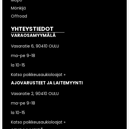
Mönkijä
Offroad
YHTEYSTIEDOT
VARAOSAMYYMÄLÄ
Vasaratie 6, 90410 OULU
ma-pe 9-18
la 10-15
Katso poikkeusaukioloajat »
AJOVARUSTEET JA LAITEMYYNTI
Vasaratie 2, 90410 OULU
ma-pe 9-18
la 10-15
Katso poikkeusaukioloajat »