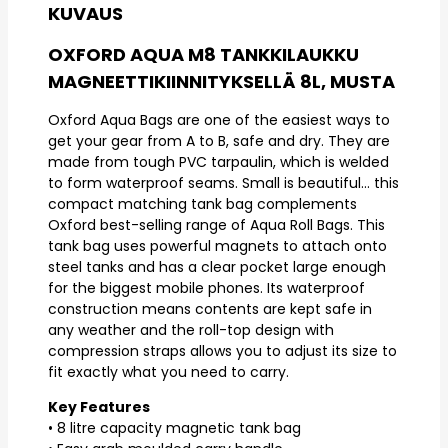
KUVAUS
OXFORD AQUA M8 TANKKILAUKKU
MAGNEETTIKIINNITYKSELLÄ 8L, MUSTA
Oxford Aqua Bags are one of the easiest ways to
get your gear from A to B, safe and dry. They are
made from tough PVC tarpaulin, which is welded
to form waterproof seams. Small is beautiful… this
compact matching tank bag complements
Oxford best-selling range of Aqua Roll Bags. This
tank bag uses powerful magnets to attach onto
steel tanks and has a clear pocket large enough
for the biggest mobile phones. Its waterproof
construction means contents are kept safe in
any weather and the roll-top design with
compression straps allows you to adjust its size to
fit exactly what you need to carry.
Key Features
• 8 litre capacity magnetic tank bag