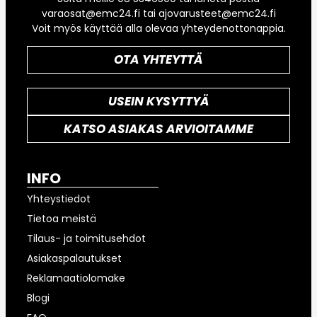
varaosat@emc24.fi tai ajovarusteet@emc24.fi
Voit myös käyttää alla olevaa yhteydenottonappia.
OTA YHTEYTTÄ
USEIN KYSYTTYÄ
KATSO ASIAKAS ARVIOITAMME
INFO
Yhteystiedot
Tietoa meistä
Tilaus- ja toimitusehdot
Asiakaspalautukset
Reklamaatiolomake
Blogi