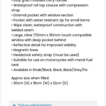
• Easy grab moulded carry handle
• Waterproof roll top closure with compression
strap
• External pocket with window section
• Pocket with water resistant zip for small items
• Wipe clean, waterproof construction with
welded seam
• Large, clear 170mm x 90mm touch compatible
window with deep pocket behind
• Reflective detail for improved visibility
• Magnetic base
• Headstock safety strap (must be used)
• Suitable for use on motorcycles with metal fuel
tank
• Available in Khaki/Black, Black, Black/Grey/Flo
Approx size when filled:
• 30cm (H) x 18cm (W) x 12cm (D)
Tietoa valmistajasta