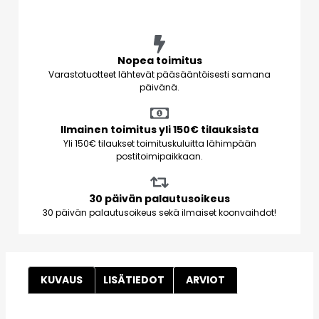
Nopea toimitus
Varastotuotteet lähtevät pääsääntöisesti samana
päivänä.
Ilmainen toimitus yli 150€ tilauksista
Yli 150€ tilaukset toimituskuluitta lähimpään
postitoimipaikkaan.
30 päivän palautusoikeus
30 päivän palautusoikeus sekä ilmaiset koonvaihdot!
KUVAUS
LISÄTIEDOT
ARVIOT