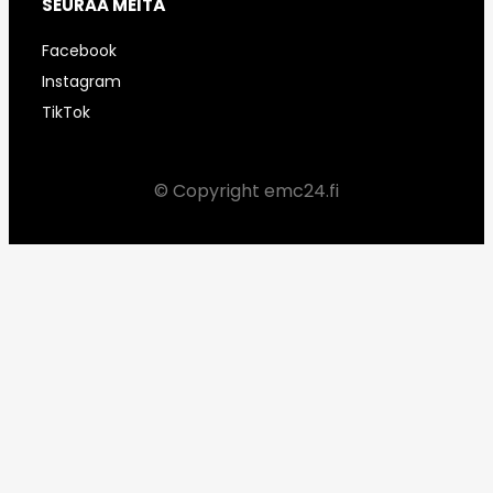
SEURAA MEITÄ
Facebook
Instagram
TikTok
© Copyright emc24.fi