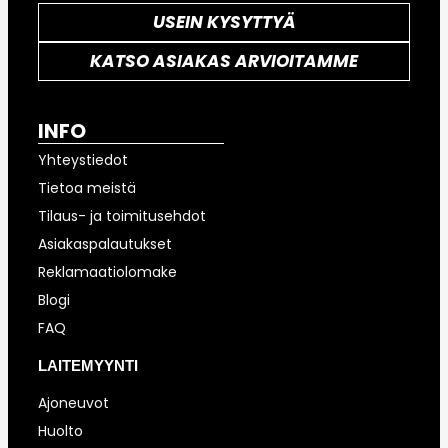
USEIN KYSYTTYÄ
KATSO ASIAKAS ARVIOITAMME
INFO
Yhteystiedot
Tietoa meistä
Tilaus- ja toimitusehdot
Asiakaspalautukset
Reklamaatiolomake
Blogi
FAQ
LAITEMYYNTI
Ajoneuvot
Huolto