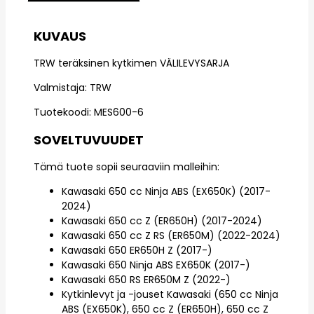
KUVAUS
TRW teräksinen kytkimen VÄLILEVYSARJA
Valmistaja: TRW
Tuotekoodi: MES600-6
SOVELTUVUUDET
Tämä tuote sopii seuraaviin malleihin:
Kawasaki 650 cc Ninja ABS (EX650K) (2017-
2024)
Kawasaki 650 cc Z (ER650H) (2017-2024)
Kawasaki 650 cc Z RS (ER650M) (2022-2024)
Kawasaki 650 ER650H Z (2017-)
Kawasaki 650 Ninja ABS EX650K (2017-)
Kawasaki 650 RS ER650M Z (2022-)
Kytkinlevyt ja -jouset Kawasaki (650 cc Ninja
ABS (EX650K), 650 cc Z (ER650H), 650 cc Z