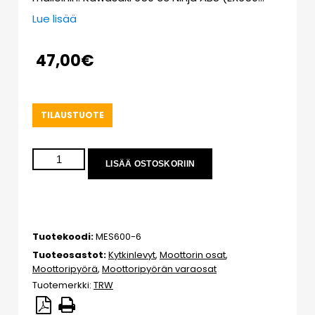
Lue lisää
47,00
€
TILAUSTUOTE
LISÄÄ OSTOSKORIIN
Tuotekoodi:
MES600-6
Tuoteosastot:
Kytkinlevyt
,
Moottorin osat
,
Moottoripyörä
,
Moottoripyörän varaosat
Tuotemerkki:
TRW