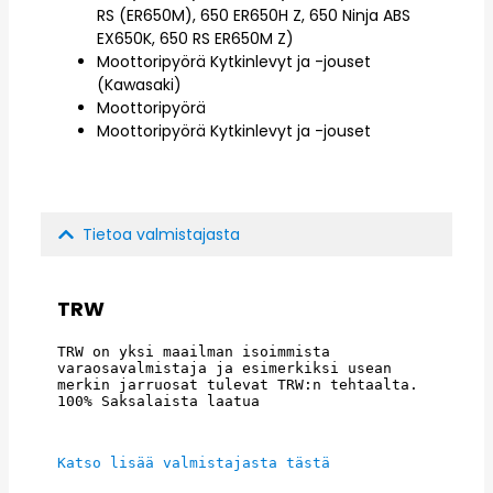
RS (ER650M), 650 ER650H Z, 650 Ninja ABS
EX650K, 650 RS ER650M Z)
Moottoripyörä Kytkinlevyt ja -jouset
(Kawasaki)
Moottoripyörä
Moottoripyörä Kytkinlevyt ja -jouset
Tietoa valmistajasta
TRW
TRW on yksi maailman isoimmista 
varaosavalmistaja ja esimerkiksi usean 
merkin jarruosat tulevat TRW:n tehtaalta. 
100% Saksalaista laatua
Katso lisää valmistajasta tästä