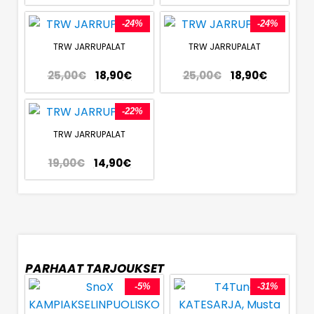
-24%
-24%
TRW JARRUPALAT
TRW JARRUPALAT
25,00
€
18,90
€
25,00
€
18,90
€
-22%
TRW JARRUPALAT
19,00
€
14,90
€
PARHAAT TARJOUKSET
-5%
-31%