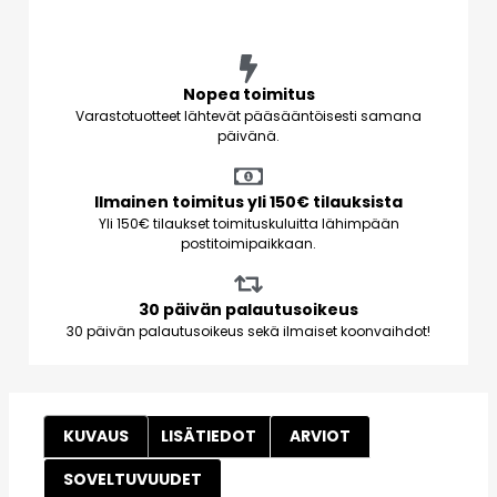
Nopea toimitus
Varastotuotteet lähtevät pääsääntöisesti samana
päivänä.
Ilmainen toimitus yli 150€ tilauksista
Yli 150€ tilaukset toimituskuluitta lähimpään
postitoimipaikkaan.
30 päivän palautusoikeus
30 päivän palautusoikeus sekä ilmaiset koonvaihdot!
KUVAUS
LISÄTIEDOT
ARVIOT
SOVELTUVUUDET